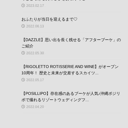
2023.02.17
おふたりが当日を迎えるまで♡
2022.06.13
【DAZZLE】思い出を長く残せる「アフターブーケ」の
ご紹介
2022.05.30
【RIGOLETTO ROTISSERIE AND WINE】がオープン
10周年！ 歴史と未来が交差するスカイツ...
2022.05.17
【POSILLIPO】存在感のあるブーケが人気♪沖縄ポジリ
ポで撮れるリゾートウェディングフ...
2022.04.20