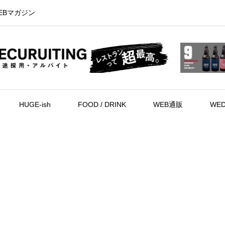
EBマガジン
HUGE-ish
FOOD / DRINK
WEB通販
WED