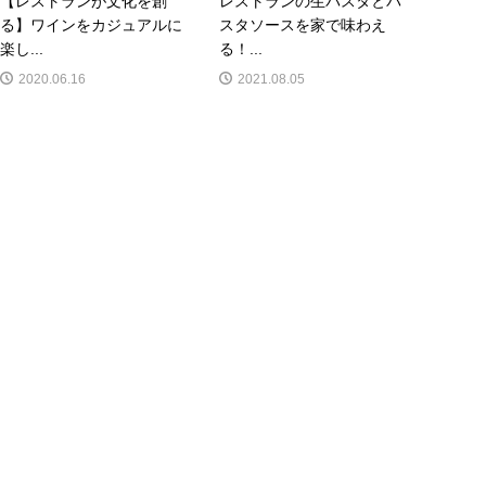
【レストランが文化を創
レストランの生パスタとパ
る】ワインをカジュアルに
スタソースを家で味わえ
楽し...
る！...
2020.06.16
2021.08.05