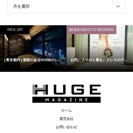
月を選択
PICK UP!
[銀座]NABUCCO WEDDING
| 東京都内 | 個室のあるHUGEのレ...
お気に入りの１着を。ドレスのデ...
ホーム
運営会社
お問い合わせ