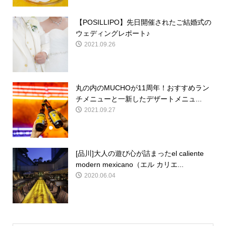
【POSILLIPO】先日開催されたご結婚式の
ウェディングレポート♪
2021.09.26
丸の内のMUCHOが11周年！おすすめラン
チメニューと一新したデザートメニュ...
2021.09.27
[品川]大人の遊び心が詰まったel caliente
modern mexicano（エル カリエ...
2020.06.04