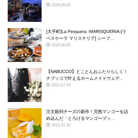
2020.06.05
[大手町]La Pesquera -MARISQUERIA-[ラ
ペスケーラ マリスケリア] シーフ...
2020.06.05
【NABUCCO】とことんおふたりらしく！
ナブッコで叶えるホームメイドウェデ...
2021.07.14
注文殺到チーズの新作！完熟マンゴーを詰
め込んだ「とろけるマンゴーブッ...
2021.07.16