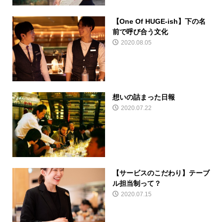
【One Of HUGE-ish】下の名
前で呼び合う文化
2020.08.05
想いの詰まった日報
2020.07.22
【サービスのこだわり】テーブ
ル担当制って？
2020.07.15