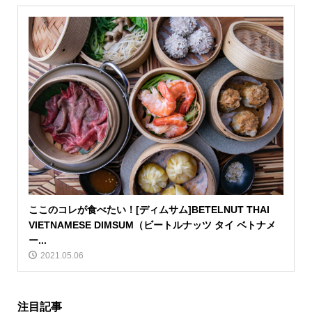
ここのコレが食べたい！[ディムサム]BETELNUT THAI
VIETNAMESE DIMSUM（ビートルナッツ タイ ベトナメ
ー...
2021.05.06
注目記事