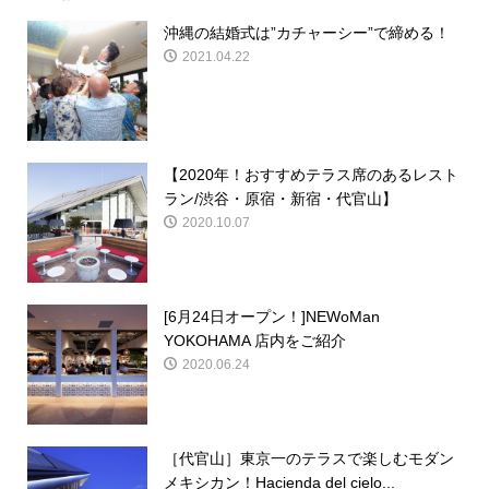
沖縄の結婚式は”カチャーシー”で締める！
2021.04.22
【2020年！おすすめテラス席のあるレスト
ラン/渋谷・原宿・新宿・代官山】
2020.10.07
[6月24日オープン！]NEWoMan
YOKOHAMA 店内をご紹介
2020.06.24
［代官山］東京一のテラスで楽しむモダン
メキシカン！Hacienda del cielo...