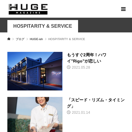
HOSPITARITY & SERVICE
ブログ
HUGE-ish
HOSPITARITY & SERVICE
もうすぐ2周年！ハワ
イ”Rigo”が恋しい
2021.05.28
「スピード・リズム・タイミン
グ」
2021.01.14