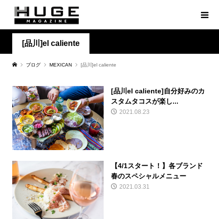
[品川]el caliente
ブログ
MEXICAN
[品川]el caliente
[品川el caliente]自分好みのカ
スタムタコスが楽し...
2021.08.23
【4/1スタート！】各ブランド
春のスペシャルメニュー
2021.03.31