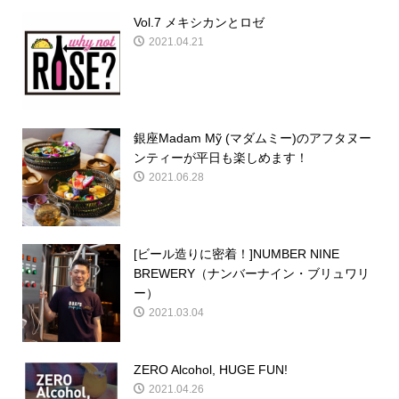
Vol.7 メキシカンとロゼ
2021.04.21
銀座Madam Mỹ (マダムミー)のアフタヌー
ンティーが平日も楽しめます！
2021.06.28
[ビール造りに密着！]NUMBER NINE
BREWERY（ナンバーナイン・ブリュワリ
ー）
2021.03.04
ZERO Alcohol, HUGE FUN!
2021.04.26