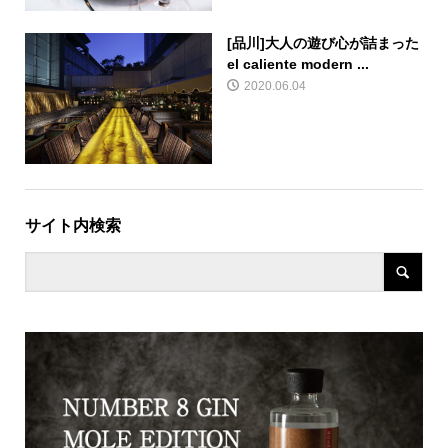
[品川]大人の遊び心が詰まった
el caliente modern ...
2020.06.04
サイト内検索