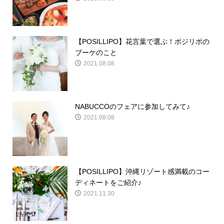
【POSILLIPO】花言葉で選ぶ！ポジリポの
ブーケのこと
2021.08.08
NABUCCOのフェアに参加してみて♪
2021.08.08
【POSILLIPO】沖縄リゾート感満載のコー
ディネートをご紹介♪
2021.11.30