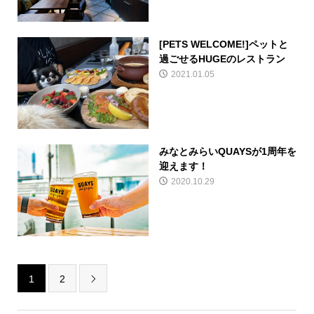
[PETS WELCOME!]ペットと
過ごせるHUGEのレストラン
2021.01.05
みなとみらいQUAYSが1周年を
迎えます！
2020.10.29
1
2
