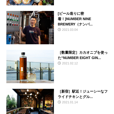
[ビール造りに密
着！]NUMBER NINE
BREWERY（ナンバ...
2021.03.04
［数量限定］カカオニブを使っ
た“NUMBER EIGHT GIN...
2021.02.12
［新宿］駅近！ジューシーなフ
ライドチキンとグル...
2021.01.14