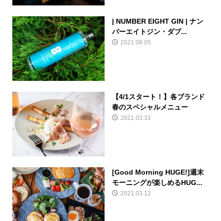
| NUMBER EIGHT GIN | ナン
バーエイトジン・ダブ...
2021.08.05
【4/1スタート！】各ブランド
春のスペシャルメニュー
2021.03.31
[Good Morning HUGE!]週末
モーニングが楽しめるHUG...
2021.03.12