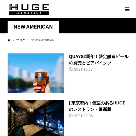
NEW AMERICAN
ブログ
NEW AMERICAN
QUAYS2周年！限定醸造ビール
の発売とビアバイクツ...
2021.10.27
| 東京都内 | 個室のあるHUGE
のレストラン・最新版
2021.08.06