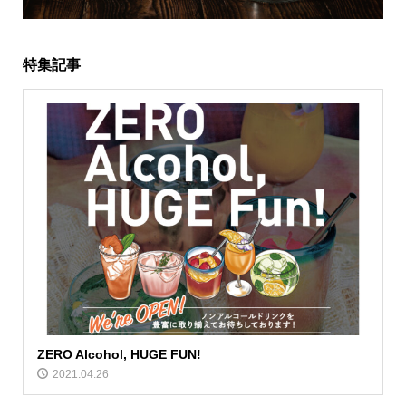
特集記事
ZERO Alcohol, HUGE FUN!
2021.04.26