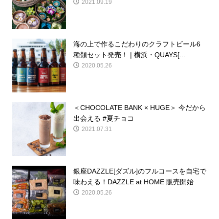
2021.09.19
海の上で作るこだわりのクラフトビール6
種類セット発売！ | 横浜・QUAYS[...
2020.05.26
＜CHOCOLATE BANK × HUGE＞ 今だから
出会える #夏チョコ
2021.07.31
銀座DAZZLE[ダズル]のフルコースを自宅で
味わえる！DAZZLE at HOME 販売開始
2020.05.26