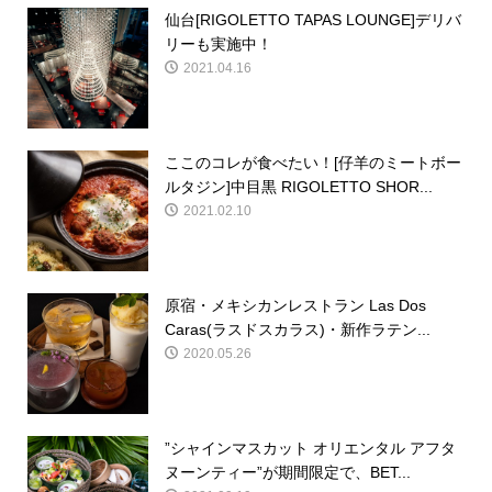
仙台[RIGOLETTO TAPAS LOUNGE]デリバ
リーも実施中！
2021.04.16
ここのコレが食べたい！[仔羊のミートボー
ルタジン]中目黒 RIGOLETTO SHOR...
2021.02.10
原宿・メキシカンレストラン Las Dos
Caras(ラスドスカラス)・新作ラテン...
2020.05.26
”シャインマスカット オリエンタル アフタ
ヌーンティー”が期間限定で、BET...