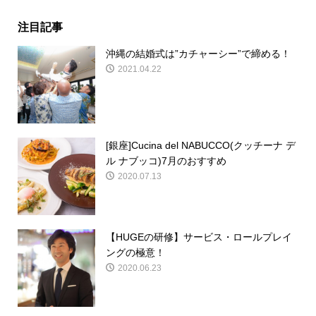
注目記事
沖縄の結婚式は”カチャーシー”で締める！
2021.04.22
[銀座]Cucina del NABUCCO(クッチーナ デ
ル ナブッコ)7月のおすすめ
2020.07.13
【HUGEの研修】サービス・ロールプレイ
ングの極意！
2020.06.23