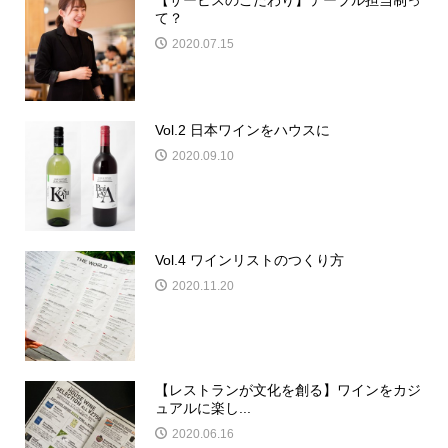
【サービスのこだわり】テーブル担当制っ
て？
2020.07.15
Vol.2 日本ワインをハウスに
2020.09.10
Vol.4 ワインリストのつくり方
2020.11.20
【レストランが文化を創る】ワインをカジ
ュアルに楽し...
2020.06.16