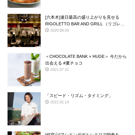
[六本木]連日最高の盛り上がりを見せる
RIGOLETTO BAR AND GRILL （リゴレ...
2020.06.03
＜CHOCOLATE BANK × HUGE＞ 今だから
出会える #夏チョコ
2021.07.31
「スピード・リズム・タイミング」
2021.01.14
[代官山]アシエンダデルシエロで朝食を。