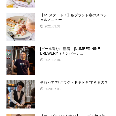
【4/1スタート！】各ブランド春のスペシ
ャルメニュー
2021.03.31
[ビール造りに密着！]NUMBER NINE
BREWERY（ナンバーナ...
2021.03.04
それって“ワクワク・ドキドキ”できるの？
2020.07.08