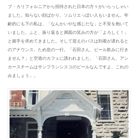
ブ・カリフォルニアから招待された日本の方々がいらっしゃい
ました。知らない顔ばかり。ソムリエっぽい人もいません。年
齢的にも下の私は、「なんかいやな感じだな」と不安を抱いて
いました。ふと、振り返ると満面の笑みの方が「よろしく！」
と握手を求めてきました。そして迎えのバスは到着が遅れると
のアナウンス。ため息の一行。「石田さん、ビール飲みに行き
ません？」と空港のカフェに誘われました。「石田さん、アン
カースチームはサンフランシスコのビールなんですよ、これの
みましょう」。