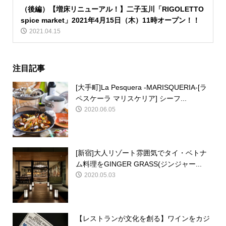
（後編）【増床リニューアル！】二子玉川「RIGOLETTO
spice market」2021年4月15日（木）11時オープン！！
2021.04.15
注目記事
[大手町]La Pesquera -MARISQUERIA-[ラ
ペスケーラ マリスケリア] シーフ...
2020.06.05
[新宿]大人リゾート雰囲気でタイ・ベトナ
ム料理をGINGER GRASS(ジンジャー...
2020.05.03
【レストランが文化を創る】ワインをカジ