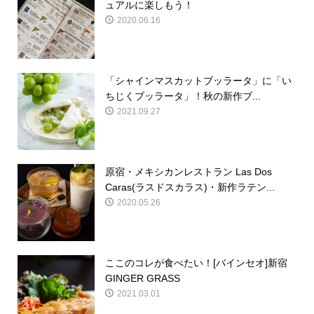
ュアルに楽しもう！
2020.06.16
「シャインマスカットブッラータ」に「い
ちじくブッラータ」！秋の新作ブ...
2021.09.27
原宿・メキシカンレストラン Las Dos
Caras(ラスドスカラス)・新作ラテン...
2020.05.26
ここのコレが食べたい！[バインセオ]新宿
GINGER GRASS
2021.03.01