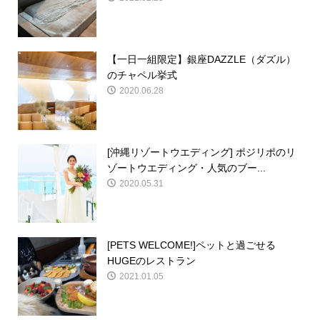
【一日一組限定】銀座DAZZLE（ダズル）
のチャペル挙式
2020.06.28
[沖縄リゾートウエディング] ポジリポのリ
ゾートウエディング・人気のブー...
2020.05.31
[PETS WELCOME!]ペットと過ごせる
HUGEのレストラン
2021.01.05