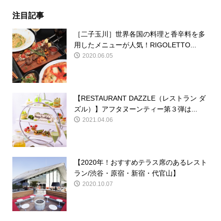
注目記事
［二子玉川］世界各国の料理と香辛料を多
用したメニューが人気！RIGOLETTO...
2020.06.05
【RESTAURANT DAZZLE（レストラン ダ
ズル）】アフタヌーンティー第３弾は...
2021.04.06
【2020年！おすすめテラス席のあるレスト
ラン/渋谷・原宿・新宿・代官山】
2020.10.07