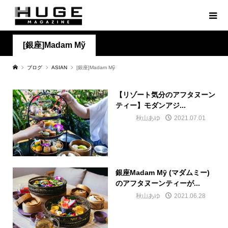
[銀座]Madam Mỹ
ブログ
ASIAN
[銀座]Madam Mỹ
【リゾート気分のアフタヌーン
ティー】モダンアジ...
秋山あゆ
2021.07.01
銀座Madam Mỹ (マダムミー)
のアフタヌーンティーが...
秋山あゆ
2021.06.28