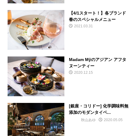
【4/1スタート！】各ブランド
春のスペシャルメニュー
2021.03.31
Madam Mỹのアジアン アフタ
ヌーンティー
2020.12.15
[銀座・コリドー] 化学調味料無
添加のモダンタイベ...
秋山あゆ
2020.05.05