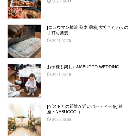
2020.09.03
[ニュウマン横浜 蕎麦 蘇枋]大将こだわりの
手打ち蕎麦
2021.02.25
お子様も楽しいNABUCCO WEDDING
2021.05.19
[ゲストとの距離が近いパーティーを] 銀
座・NABUCCO（...
2020.06.05