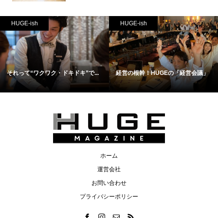
HUGE-ish
HUGE-ish
それって“ワクワク・ドキドキ”で...
経営の根幹！HUGEの「経営会議」
ホーム
運営会社
お問い合わせ
プライバシーポリシー