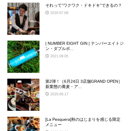
それって“ワクワク・ドキドキ”できるの？
2020.07.08
| NUMBER EIGHT GIN | ナンバーエイトジ
ン・ダブルボ...
2021.08.05
第2弾！［6月24日 3店舗GRAND OPEN］
新業態の蕎麦・ア...
2020.06.17
[La Pesquera]秋のはじまりを感じる限定
メニュー