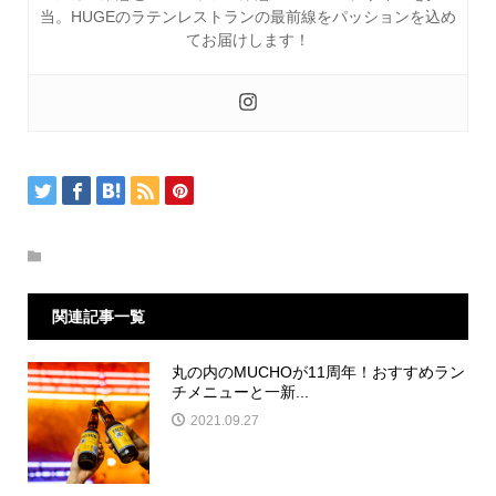
当。HUGEのラテンレストランの最前線をパッションを込め
てお届けします！
関連記事一覧
丸の内のMUCHOが11周年！おすすめラン
チメニューと一新...
2021.09.27