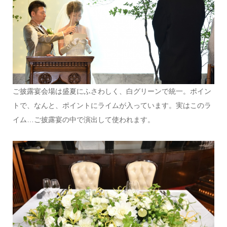
ご披露宴会場は盛夏にふさわしく、白グリーンで統一。ポイン
トで、なんと、ポイントにライムが入っています。実はこのラ
イム…ご披露宴の中で演出して使われます。