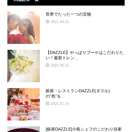
世界でたった一つの宝物
2021.04.22
【DAZZLE】やっぱりブーケはこだわりた
い！最新トレン...
2021.06.12
銀座・レストランDAZZLE(ダズル)
の”色”を...
2021.01.14
[銀座DAZZLE]小島シェフのこだわり自家