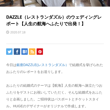
DAZZLE（レストランダズル）のウェディングレ
ポート【人生の航海へふたりで出発！】
2020.07.18
今日は
銀座DAZZLE(レストランダズル）
で結婚式を挙げられた
おふたりのレポートをお送りします。
おふたりの結婚式のテーマは【航海】人生の航海へ旅立たつお
ふたりをゲストにお祝いしていただく。そんな結婚式をおふた
りと企画しました。ご招待状はパスポートとチケットスタイ
ル。HUGEのデザイナーがオリジナルで作成します。