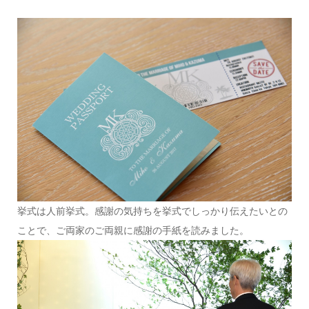
挙式は人前挙式。感謝の気持ちを挙式でしっかり伝えたいとの
ことで、ご両家のご両親に感謝の手紙を読みました。