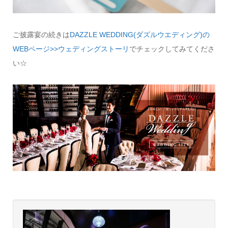
ご披露宴の続きは
DAZZLE WEDDING(ダズルウエディング)の
WEBページ>>ウェディングストーリ
でチェックしてみてくださ
い☆