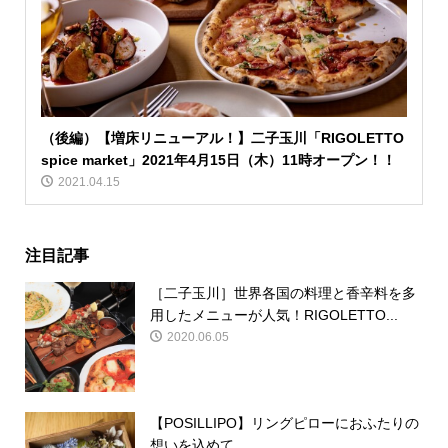
（後編）【増床リニューアル！】二子玉川「RIGOLETTO
spice market」2021年4月15日（木）11時オープン！！
2021.04.15
注目記事
［二子玉川］世界各国の料理と香辛料を多
用したメニューが人気！RIGOLETTO...
2020.06.05
【POSILLIPO】リングピローにおふたりの
想いを込めて