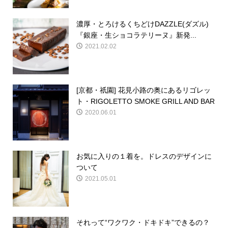
濃厚・とろけるくちどけDAZZLE(ダズル)
『銀座・生ショコラテリーヌ』新発...
2021.02.02
[京都・祇園] 花見小路の奥にあるリゴレッ
ト・RIGOLETTO SMOKE GRILL AND BAR
2020.06.01
お気に入りの１着を。ドレスのデザインに
ついて
2021.05.01
それって“ワクワク・ドキドキ”できるの？