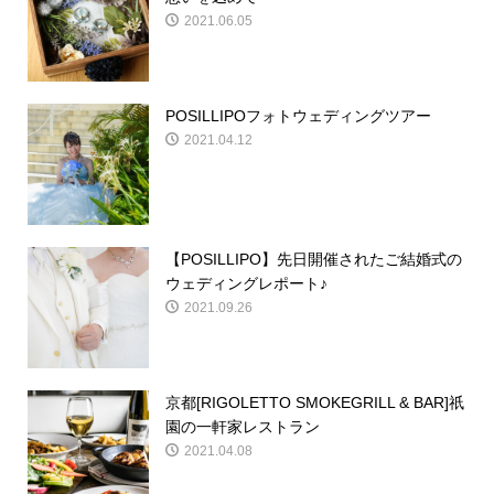
2021.06.05
POSILLIPOフォトウェディングツアー
2021.04.12
【POSILLIPO】先日開催されたご結婚式の
ウェディングレポート♪
2021.09.26
京都[RIGOLETTO SMOKEGRILL & BAR]祇
園の一軒家レストラン
2021.04.08