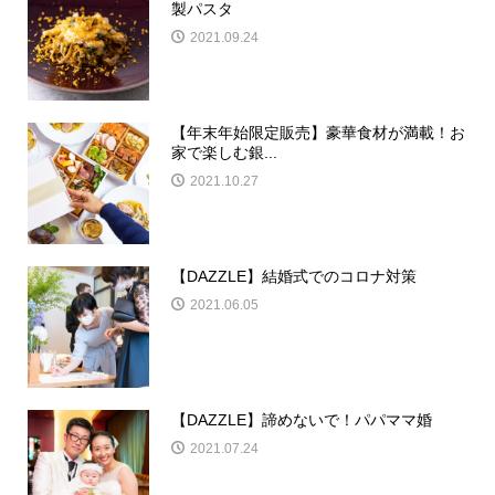
製パスタ
2021.09.24
【年末年始限定販売】豪華食材が満載！お
家で楽しむ銀...
2021.10.27
【DAZZLE】結婚式でのコロナ対策
2021.06.05
【DAZZLE】諦めないで！パパママ婚
2021.07.24