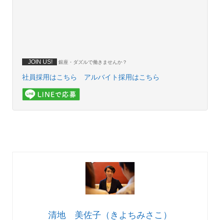
JOIN US!
銀座・ダズルで働きませんか？
社員採用はこちら
アルバイト採用はこちら
清地 美佐子（きよちみさこ）