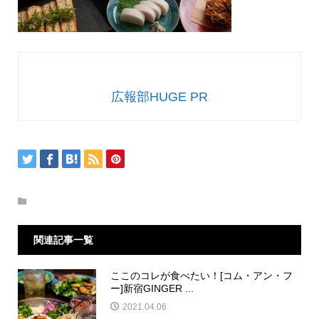
広報部HUGE PR
関連記事一覧
ここのコレが食べたい！[コム・アン・フ
ー]新宿GINGER ...
2021.04.06