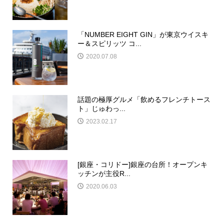
「NUMBER EIGHT GIN」が東京ウイスキ
ー＆スピリッツ コ...
2020.07.08
話題の極厚グルメ「飲めるフレンチトース
ト」じゅわっ...
2023.02.17
[銀座・コリドー]銀座の台所！オープンキ
ッチンが主役R...
2020.06.03