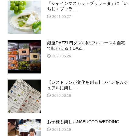
「シャインマスカットブッラータ」に「い
ちじくブッラ...
2021.09.27
銀座DAZZLE[ダズル]のフルコースを自宅
で味わえる！DAZ...
2020.05.26
【レストランが文化を創る】ワインをカジ
ュアルに楽し...
2020.06.16
お子様も楽しいNABUCCO WEDDING
2021.05.19