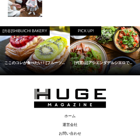
[渋谷]SHIBUICHI BAKERY
PICK UP!
ここのコレが食べたい！[フルーツ...
[代官山]アシエンダデルシエロで...
ホーム
運営会社
お問い合わせ