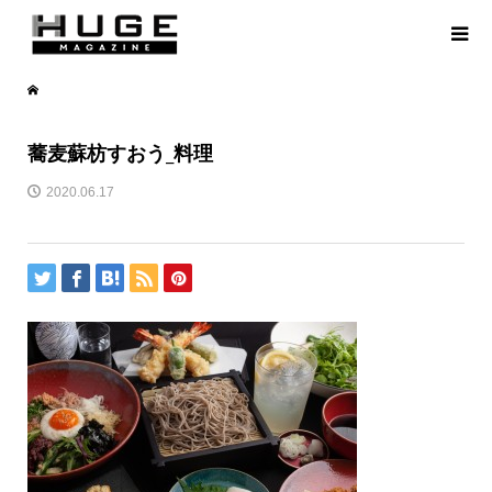
蕎麦蘇枋すおう_料理
2020.06.17