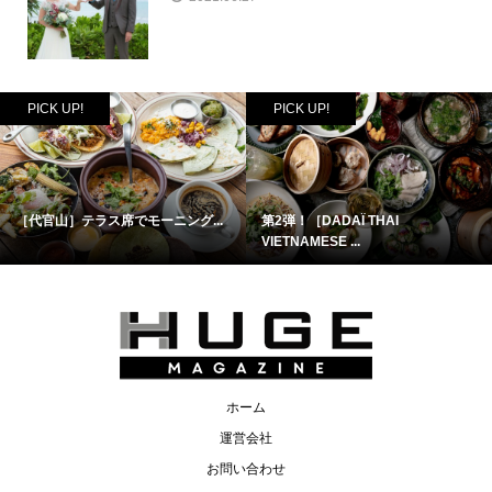
PICK UP!
PICK UP!
［代官山］テラス席でモーニング...
第2弾！［DADAÏ THAI
VIETNAMESE ...
ホーム
運営会社
お問い合わせ