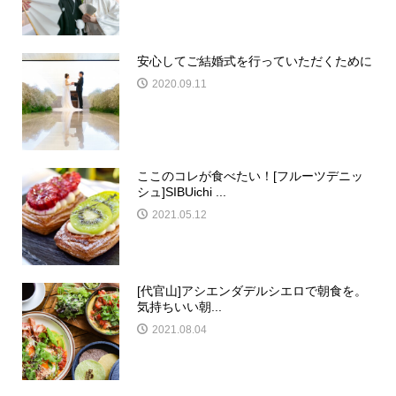
安心してご結婚式を行っていただくために
2020.09.11
ここのコレが食べたい！[フルーツデニッ
シュ]SIBUichi ...
2021.05.12
[代官山]アシエンダデルシエロで朝食を。
気持ちいい朝...
2021.08.04