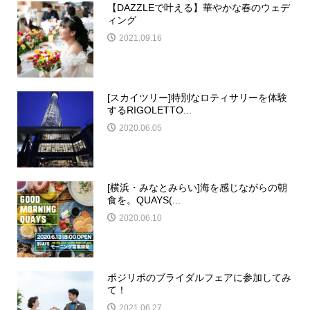
【DAZZLEで叶える】華やかな春のウェデ
ィング
2021.09.16
[スカイツリー]特別なロティサリーを体験
するRIGOLETTO...
2020.06.05
[横浜・みなとみらい]海を感じながらの朝
食を。QUAYS(...
2020.06.10
ポジリポのブライダルフェアに参加してみ
て！
2021.06.27