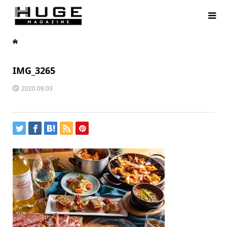
IMG_3265
2020.09.03