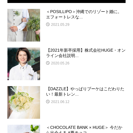
＜POSILLIPO＞沖縄でのリゾート婚に。
エフォートレスな...
2021.05.29
【2021年新卒採用】株式会社HUGE・オン
ライン会社説明...
2020.05.26
【DAZZLE】やっぱりブーケはこだわりた
い！最新トレン...
2021.06.12
＜CHOCOLATE BANK × HUGE＞ 今だか
ら出会える #夏チョコ