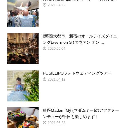
2021.04.22
[新宿]大都市、新宿のオールデイズダイニ
ングtavern on S (タヴァン オン ...
2020.06.04
POSILLIPOフォトウェディングツアー
2021.04.12
銀座Madam Mỹ (マダムミー)のアフタヌー
ンティーが平日も楽しめます！
2021.06.28