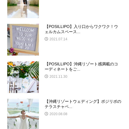
【POSILLIPO】入り口からワクワク！ウ
ェルカムスペース...
2021.07.14
【POSILLIPO】沖縄リゾート感満載のコ
ーディネートをご...
2021.11.30
【沖縄リゾートウェディング】ポジリポの
テラスチャペ...
2020.08.08