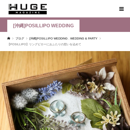
[沖縄]POSILLIPO WEDDING
ブログ
[沖縄]POSILLIPO WEDDING
,
WEDDING & PARTY
【POSILLIPO】リングピローにおふたりの想いを込めて