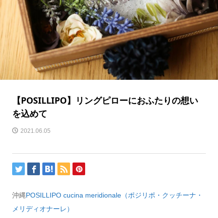
【POSILLIPO】リングピローにおふたりの想い
を込めて
2021.06.05
沖縄
POSILLIPO cucina meridionale（ポジリポ・クッチーナ・
メリディオナーレ）