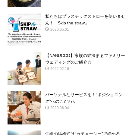
私たちはプラスチックストローを使いませ
ん！「Skip the straw」
2020.05.01
【NABUCCO】家族の絆深まるファミリー
ウェディングのご紹介☆
2022.02.16
パーソナルなサービスを！“ポジショニン
グ”へのこだわり
2020.06.04
沖縄の結婚式は”カチャーシー”で締める！