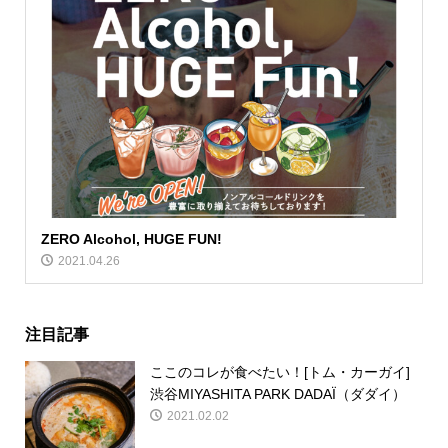
ZERO Alcohol, HUGE FUN!
2021.04.26
注目記事
ここのコレが食べたい！[トム・カーガイ]
渋谷MIYASHITA PARK DADAÏ（ダダイ）
2021.02.02