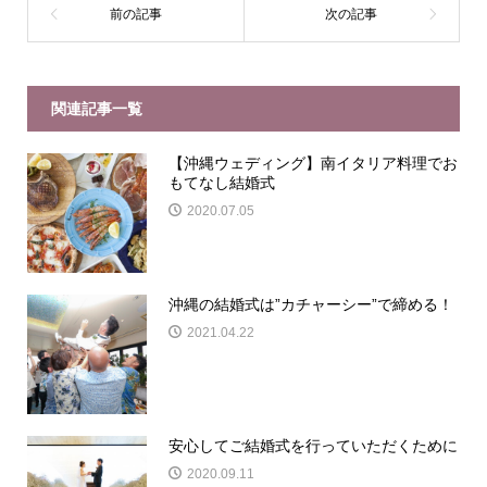
関連記事一覧
【沖縄ウェディング】南イタリア料理でお
もてなし結婚式
2020.07.05
沖縄の結婚式は”カチャーシー”で締める！
2021.04.22
安心してご結婚式を行っていただくために
2020.09.11