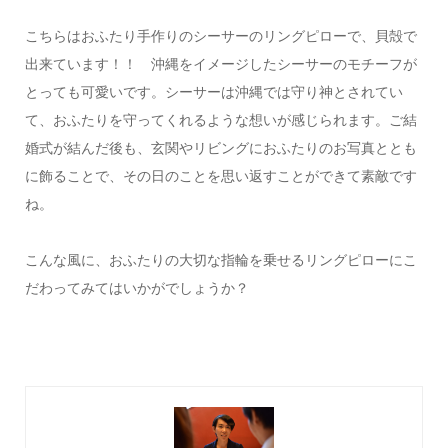
こちらはおふたり手作りのシーサーのリングピローで、貝殻で
出来ています！！ 沖縄をイメージしたシーサーのモチーフが
とっても可愛いです。シーサーは沖縄では守り神とされてい
て、おふたりを守ってくれるような想いが感じられます。ご結
婚式が結んだ後も、玄関やリビングにおふたりのお写真ととも
に飾ることで、その日のことを思い返すことができて素敵です
ね。
こんな風に、おふたりの大切な指輪を乗せるリングピローにこ
だわってみてはいかがでしょうか？