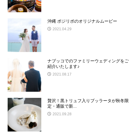
沖縄 ポジリポのオリジナルムービー
2021.04.29
ナブッコでのファミリーウェディングをご
紹介いたします♪
2021.08.17
贅沢！黒トリュフ入りブッラータが秋冬限
定・通販で新...
2021.09.28