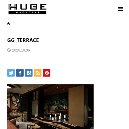
GG_TERRACE
2020.10.06