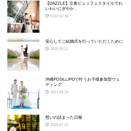
【DAZZLE】立食ビュッフェスタイルでわ
いわいにぎやか...
2022.02.16
安心してご結婚式を行っていただくために
2020.09.11
沖縄POSILLIPOで叶うお子様参加型ウェ
ディング
2021.05.19
想いの詰まった日報
2020.07.22