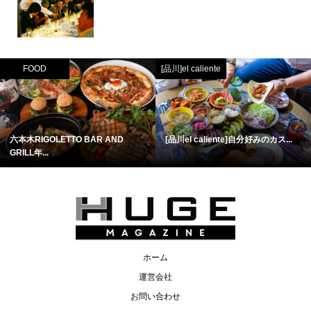
FOOD
[品川]el caliente
六本木RIGOLETTO BAR AND
[品川el caliente]自分好みのカス...
GRILL年...
ホーム
運営会社
お問い合わせ