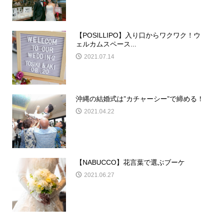
【POSILLIPO】入り口からワクワク！ウ
ェルカムスペース...
2021.07.14
沖縄の結婚式は”カチャーシー”で締める！
2021.04.22
【NABUCCO】花言葉で選ぶブーケ
2021.06.27