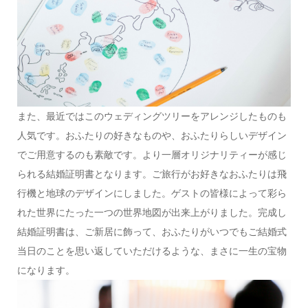
また、最近ではこのウェディングツリーをアレンジしたものも
人気です。おふたりの好きなものや、おふたりらしいデザイン
でご用意するのも素敵です。より一層オリジナリティーが感じ
られる結婚証明書となります。ご旅行がお好きなおふたりは飛
行機と地球のデザインにしました。ゲストの皆様によって彩ら
れた世界にたった一つの世界地図が出来上がりました。完成し
結婚証明書は、ご新居に飾って、おふたりがいつでもご結婚式
当日のことを思い返していただけるような、まさに一生の宝物
になります。