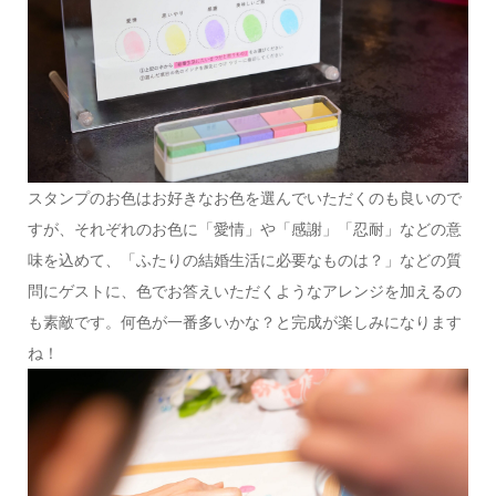
スタンプのお色はお好きなお色を選んでいただくのも良いので
すが、それぞれのお色に「愛情」や「感謝」「忍耐」などの意
味を込めて、「ふたりの結婚生活に必要なものは？」などの質
問にゲストに、色でお答えいただくようなアレンジを加えるの
も素敵です。何色が一番多いかな？と完成が楽しみになります
ね！