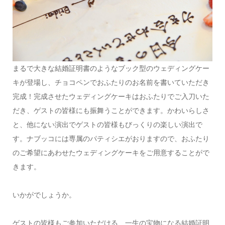
まるで大きな結婚証明書のようなブック型のウェディングケー
キが登場し、チョコペンでおふたりのお名前を書いていただき
完成！完成させたウェディングケーキはおふたりでご入刀いた
だき、ゲストの皆様にも振舞うことができます。かわいらしさ
と、他にない演出でゲストの皆様もびっくりの楽しい演出で
す。ナブッコには専属のパティシエがおりますので、おふたり
のご希望にあわせたウェディングケーキをご用意することがで
きます。
いかがでしょうか。
ゲストの皆様もご参加いただける、一生の宝物になる結婚証明