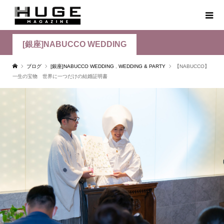
[銀座]NABUCCO WEDDING
ブログ
[銀座]NABUCCO WEDDING
,
WEDDING & PARTY
【NABUCCO】
一生の宝物 世界に一つだけの結婚証明書