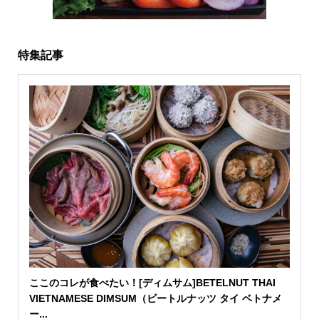
特集記事
ここのコレが食べたい！[ディムサム]BETELNUT THAI
VIETNAMESE DIMSUM（ビートルナッツ タイ ベトナメ
ー...