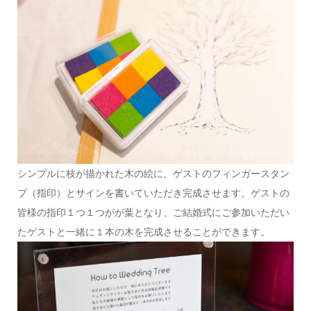
シンプルに枝が描かれた木の絵に、ゲストのフィンガースタン
プ（指印）とサインを書いていただき完成させます。ゲストの
皆様の指印１つ１つがが葉となり、ご結婚式にご参加いただい
たゲストと一緒に１本の木を完成させることができます。