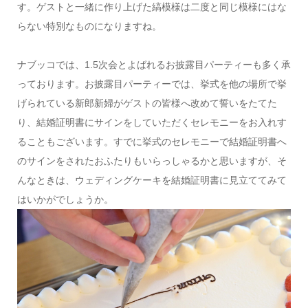
す。ゲストと一緒に作り上げた縞模様は二度と同じ模様にはな
らない特別なものになりますね。
ナブッコでは、1.5次会とよばれるお披露目パーティーも多く承
っております。お披露目パーティーでは、挙式を他の場所で挙
げられている新郎新婦がゲストの皆様へ改めて誓いをたてた
り、結婚証明書にサインをしていただくセレモニーをお入れす
ることもございます。すでに挙式のセレモニーで結婚証明書へ
のサインをされたおふたりもいらっしゃるかと思いますが、そ
んなときは、ウェディングケーキを結婚証明書に見立ててみて
はいかがでしょうか。