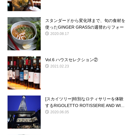
スタンダードから変化球まで、旬の食材を
使ったGINGER GRASSの週替わりフォー
2020.08.17
Vol.6 ハウスセレクション②
2021.02.23
[スカイツリー]特別なロティサリーを体験
するRIGOLETTO ROTISSERIE AND WI...
2020.06.05