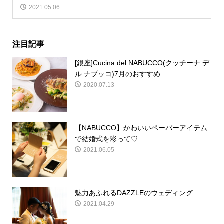
2021.05.06
注目記事
[銀座]Cucina del NABUCCO(クッチーナ デ
ル ナブッコ)7月のおすすめ
2020.07.13
【NABUCCO】かわいいペーパーアイテム
で結婚式を彩って♡
2021.06.05
魅力あふれるDAZZLEのウェディング
2021.04.29