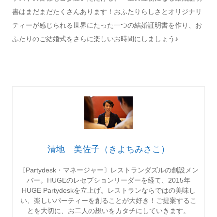
書はまだまだたくさんあります！おふたりらしさとオリジナリ
ティーが感じられる世界にたった一つの結婚証明書を作り、お
ふたりのご結婚式をさらに楽しいお時間にしましょう♪
清地 美佐子（きよちみさこ）
〔Partydesk・マネージャー〕レストランダズルの創設メン
バー。HUGEのレセプションリーダーを経て、2015年
HUGE Partydeskを立上げ。レストランならではの美味し
い、楽しいパーティーを創ることが大好き！ご提案するこ
とを大切に、お二人の想いをカタチにしていきます。