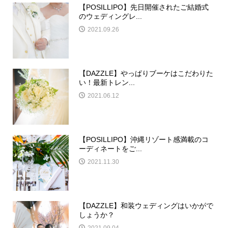
【POSILLIPO】先日開催されたご結婚式
のウェディングレ...
2021.09.26
【DAZZLE】やっぱりブーケはこだわりた
い！最新トレン...
2021.06.12
【POSILLIPO】沖縄リゾート感満載のコ
ーディネートをご...
2021.11.30
【DAZZLE】和装ウェディングはいかがで
しょうか？
2021.09.04