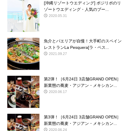
[沖縄リゾートウエディング] ポジリポのリ
ゾートウエディング・人気のブー...
2020.05.31
魚介とパエリアが自慢！大手町のスペイン
レストランLa Pesquera[ラ・ペス...
2021.09.27
第2弾！［6月24日 3店舗GRAND OPEN］
新業態の蕎麦・アジアン・メキシカン...
2020.06.17
第3弾！［6月24日 3店舗GRAND OPEN］
新業態の蕎麦・アジアン・メキシカン...
2020.06.24