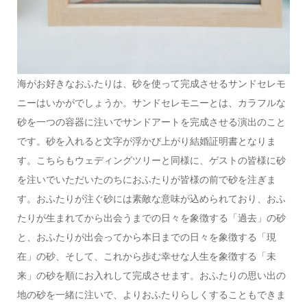
海がお好きなおふたりは、砂を使って完成させるサンドセレモ
ニーはいかがでしょうか。サンドセレモニーとは、カラフルな
砂を一つの容器に注いでサンドアートを完成させる演出のこと
です。砂を入れると文字が浮かび上がり結婚証明書となりま
す。こちらもウェディングツリーと同様に、ゲストの皆様に砂
を注いでいただいたのちにおふたりが皆様の前で砂を注ぎま
す。おふたりが注ぐ砂には素敵な意味が込められており、おふ
たりが生まれてから出会うまでの日々を象徴する「過去」の砂
と、おふたりが出会ってから本日までの日々を象徴する「現
在」の砂、そして、これから歩む幸せな人生を象徴する「未
来」の砂を順にお入れして完成させます。おふたりの思い出の
地の砂を一緒に注いで、よりおふたりらしくすることもできま