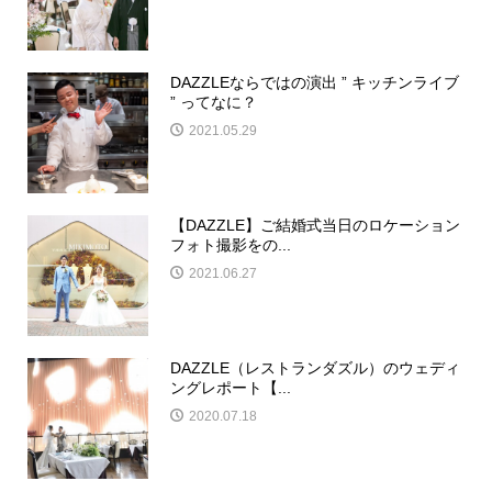
DAZZLEならではの演出 ” キッチンライブ
” ってなに？
2021.05.29
【DAZZLE】ご結婚式当日のロケーション
フォト撮影をの...
2021.06.27
DAZZLE（レストランダズル）のウェディ
ングレポート【...
2020.07.18