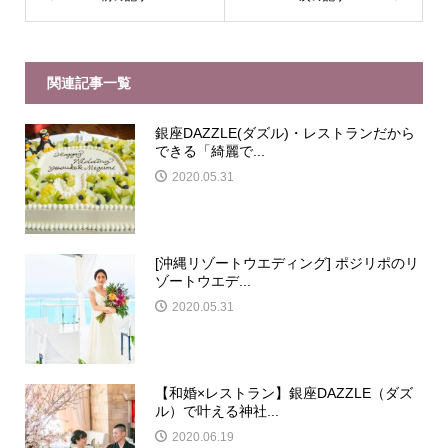
関連記事一覧
銀座DAZZLE(ダズル)・レストランだから
できる「綺麗で...
2020.05.31
[沖縄リゾートウエディング] ポジリポのリ
ゾートウエデ...
2020.05.31
【和婚×レストラン】銀座DAZZLE（ダズ
ル）で叶える神社...
2020.06.19