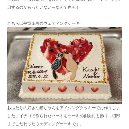
刀するのがもったいない～なんて声も！
こちらは平型１段のウェディングケーキ
おふたりの好きな猫ちゃんをアイシングクッキーでお作りしま
した。イチゴで作られたハートをケーキの側面にも飾り、細部
までこだわったウェディングケーキです。