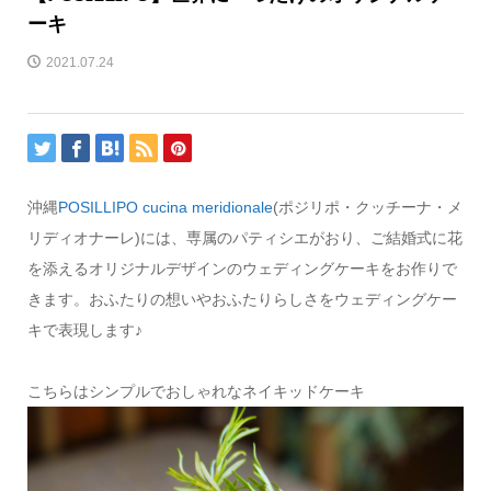
ーキ
2021.07.24
沖縄
POSILLIPO cucina meridionale
(ポジリポ・クッチーナ・メ
リディオナーレ)には、専属のパティシエがおり、ご結婚式に花
を添えるオリジナルデザインのウェディングケーキをお作りで
きます。おふたりの想いやおふたりらしさをウェディングケー
キで表現します♪
こちらはシンプルでおしゃれなネイキッドケーキ