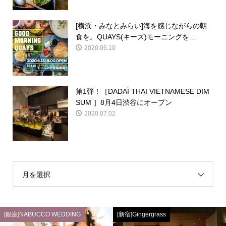
[横浜・みなとみらい]海を感じながらの朝
食を。QUAYS(キーズ)モーニングを...
2020.06.10
第1弾！［DADAÏ THAI VIETNAMESE DIM
SUM ］8月4日渋谷にオープン
2020.07.02
月を選択
[銀座]NABUCCO WEDDING
[新宿]Gingergrass