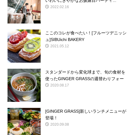
いわいにぎやかなお披露目パーティ...
2022.02.16
ここのコレが食べたい！[フルーツデニッシ
ュ]SIBUichi BAKERY
2021.05.12
スタンダードから変化球まで、旬の食材を
使ったGINGER GRASSの週替わりフォー
2020.08.17
[GINGER GRASS]新しいランチメニューが
登場！
2020.09.08