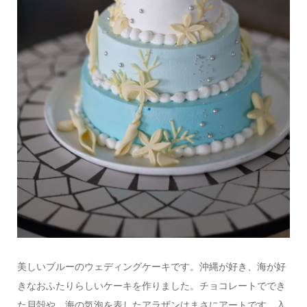
美しいブルーのウェディングケーキです。沖縄が好き、海が好
きなおふたりらしいケーキを作りました。チョコレートででき
た貝殻や、海の気泡を表したアラザンはまさにアートです。入