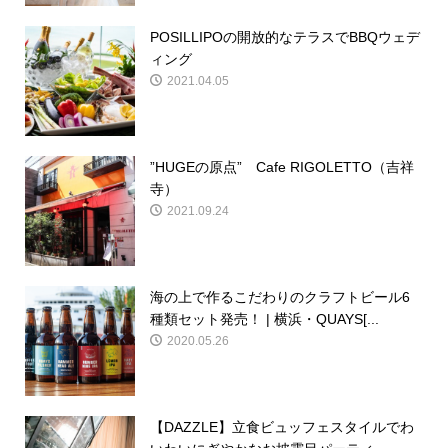
POSILLIPOの開放的なテラスでBBQウェデ
ィング
2021.04.05
”HUGEの原点” Cafe RIGOLETTO（吉祥
寺）
2021.09.24
海の上で作るこだわりのクラフトビール6
種類セット発売！ | 横浜・QUAYS[...
2020.05.26
【DAZZLE】立食ビュッフェスタイルでわ