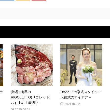
いラ
[渋谷] 肉屋の
DAZZLEの挙式スタイル～
RIGOLETTO(リゴレット)
人前式のアイデア～
おすすめ！薄切り...
2021.04.12
2020.06.01