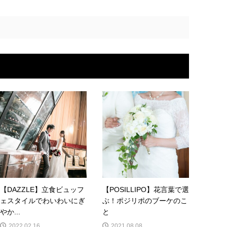
【DAZZLE】立食ビュッフ
【POSILLIPO】花言葉で選
ェスタイルでわいわいにぎ
ぶ！ポジリポのブーケのこ
やか...
と
2022.02.16
2021.08.08