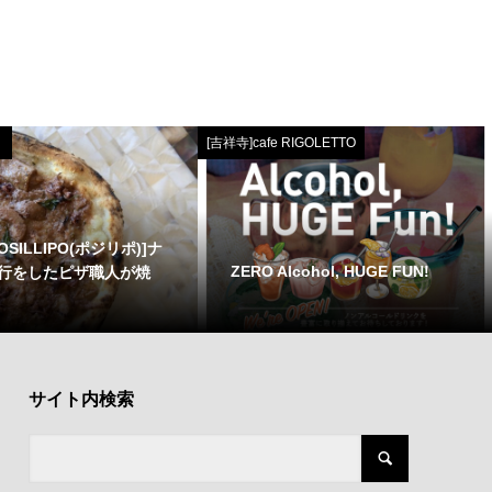
[吉祥寺]cafe RIGOLETTO
OSILLIPO(ポジリポ)]ナ
ZERO Alcohol, HUGE FUN!
行をしたピザ職人が焼
サイト内検索