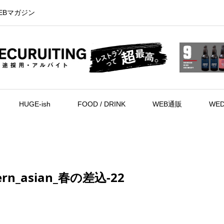
EBマガジン
HUGE-ish
FOOD / DRINK
WEB通販
WED
ern_asian_春の差込-22