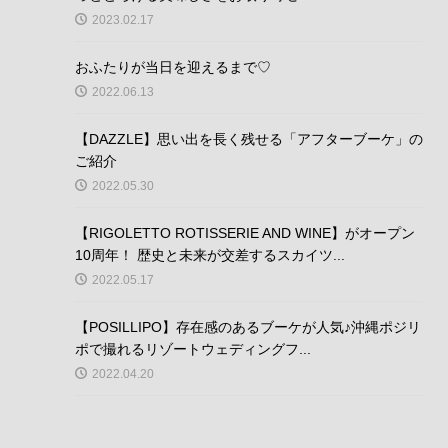
2023.02.17
おふたりが当日を迎えるまで♡
2022.06.13
【DAZZLE】思い出を長く残せる「アフターブーケ」の
ご紹介
2022.05.30
【RIGOLETTO ROTISSERIE AND WINE】がオープン
10周年！ 歴史と未来が交差するスカイツ...
2022.05.17
【POSILLIPO】存在感のあるブーケが人気♪沖縄ポジリ
ポで撮れるリゾートウェディングフ...
2022.04.20