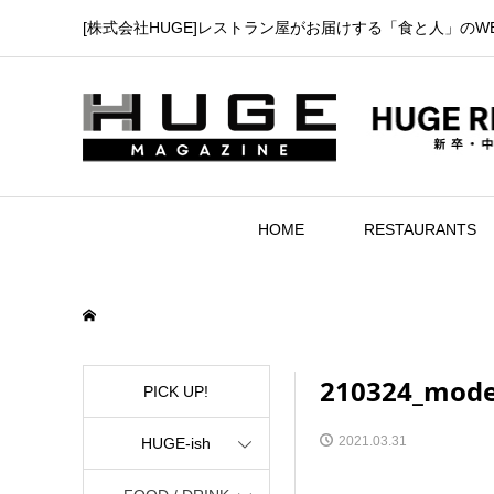
[株式会社HUGE]レストラン屋がお届けする「食と人」のW
HOME
RESTAURANTS
210324_mod
PICK UP!
2021.03.31
HUGE-ish