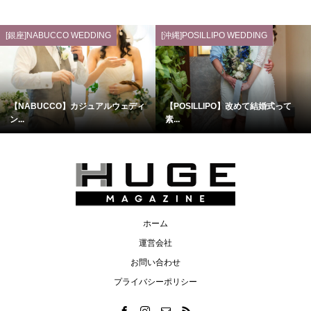
[銀座]NABUCCO WEDDING
[沖縄]POSILLIPO WEDDING
【NABUCCO】カジュアルウェディ
【POSILLIPO】改めて結婚式って
ン...
素...
ホーム
運営会社
お問い合わせ
プライバシーポリシー