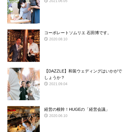
2021.06.05
コーポレートソムリエ 石田博です。
2020.08.10
【DAZZLE】和装ウェディングはいかがで
しょうか？
2021.09.04
経営の根幹！HUGEの「経営会議」
2020.06.10