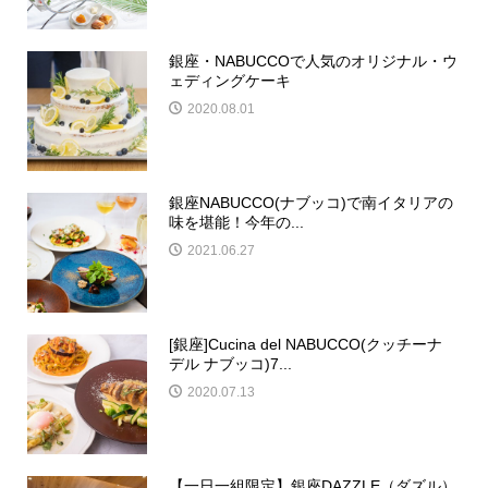
銀座・NABUCCOで人気のオリジナル・ウ
ェディングケーキ
2020.08.01
銀座NABUCCO(ナブッコ)で南イタリアの
味を堪能！今年の...
2021.06.27
[銀座]Cucina del NABUCCO(クッチーナ
デル ナブッコ)7...
2020.07.13
【一日一組限定】銀座DAZZLE（ダズル）