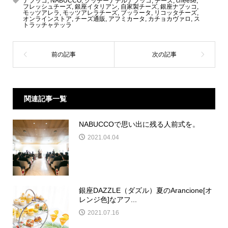
ナブッコ
,
NABUCCO
,
クッチーナデルナブッコ
,
チーズ
,
cheese
,
フレッシュチーズ
,
銀座イタリアン
,
自家製チーズ
,
銀座ナブッコ
,
モッツアレラ
,
モッツアレラチーズ
,
ブッラータ
,
リコッタチーズ
,
オンラインストア
,
チーズ通販
,
アフミカータ
,
カチョカヴァロ
,
ス
トラッチャテッラ
関連記事一覧
NABUCCOで思い出に残る人前式を。
2021.04.04
銀座DAZZLE（ダズル）夏のArancione[オ
レンジ色]なアフ...
2021.07.16