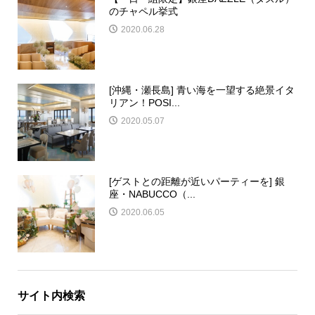
のチャペル挙式
2020.06.28
[沖縄・瀬長島] 青い海を一望する絶景イタ
リアン！POSI...
2020.05.07
[ゲストとの距離が近いパーティーを] 銀
座・NABUCCO（...
2020.06.05
サイト内検索