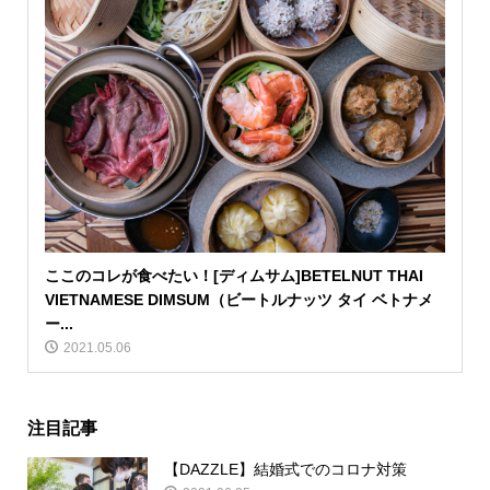
ここのコレが食べたい！[ディムサム]BETELNUT THAI
VIETNAMESE DIMSUM（ビートルナッツ タイ ベトナメ
ー...
2021.05.06
注目記事
【DAZZLE】結婚式でのコロナ対策