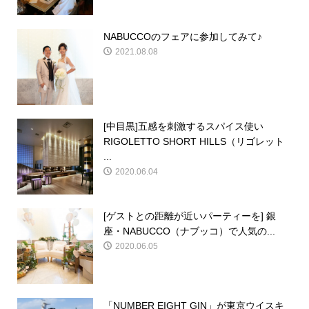
NABUCCOのフェアに参加してみて♪
2021.08.08
[中目黒]五感を刺激するスパイス使い
RIGOLETTO SHORT HILLS（リゴレット
...
2020.06.04
[ゲストとの距離が近いパーティーを] 銀
座・NABUCCO（ナブッコ）で人気の...
2020.06.05
「NUMBER EIGHT GIN」が東京ウイスキ