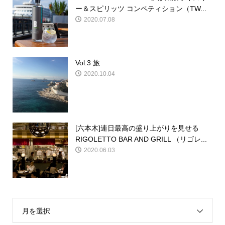
ー＆スピリッツ コンペティション（TW...
2020.07.08
Vol.3 旅
2020.10.04
[六本木]連日最高の盛り上がりを見せる
RIGOLETTO BAR AND GRILL （リゴレ...
2020.06.03
月を選択