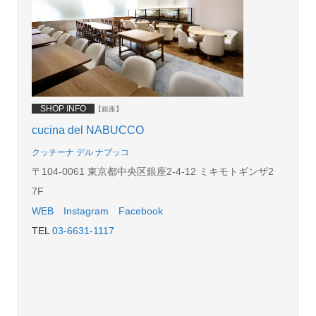
SHOP INFO
【銀座】
cucina del NABUCCO
クッチーナ デル ナブッコ
〒104-0061 東京都中央区銀座2-4-12 ミキモトギンザ2
7F
WEB
Instagram
Facebook
TEL
03-6631-1117