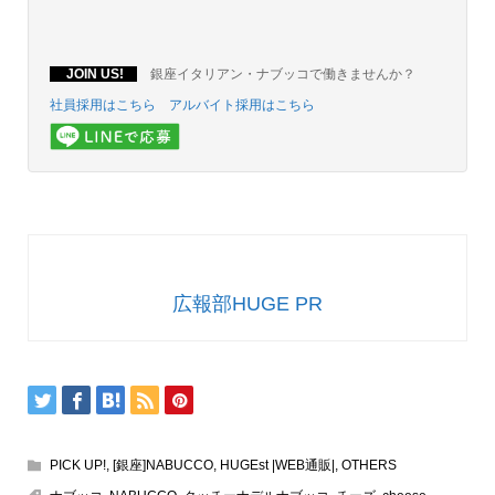
JOIN US!
銀座イタリアン・ナブッコで働きませんか？
社員採用はこちら
アルバイト採用はこちら
広報部HUGE PR
PICK UP!
,
[銀座]NABUCCO
,
HUGEst |WEB通販|
,
OTHERS