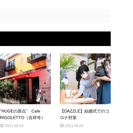
”HUGEの原点” Cafe
【DAZZLE】結婚式でのコ
RIGOLETTO（吉祥寺）
ロナ対策
2021.09.24
2021.06.05