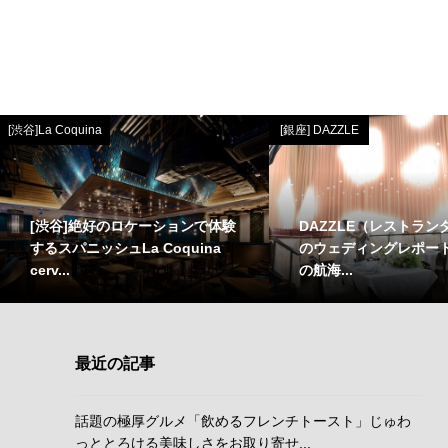
[渋谷]La Coquina
[銀座] DAZZLE
[渋谷]絶好のロケーションで体験
DAZZLE（レストラン
するスパニッシュLa Coquina
のウェディングレポー
cerv...
の航海...
最近の記事
話題の極厚グルメ「飲めるフレンチトースト」じゅわ
っととろける美味しさをお取り寄せ...