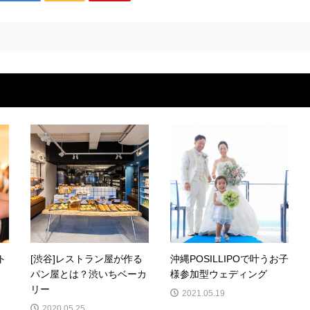
ト
[渋谷]レストラン屋が作る
沖縄POSILLIPOで叶うお子
パン屋とは？渋いちベーカ
様参加型ウェディング
リー
2021.05.19
2020.05.25