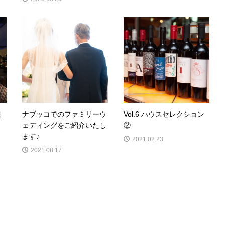
ま
ナブッコでのファミリーウ
Vol.6 ハウスセレクション
ェディングをご紹介いたし
②
ます♪
2021.02.23
2021.08.17