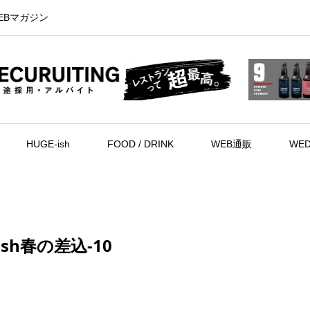
EBマガジン
HUGE-ish
FOOD / DRINK
WEB通販
WED
nish春の差込-10