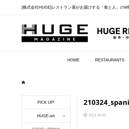
[株式会社HUGE]レストラン屋がお届けする「食と人」のW
HOME
RESTAURANTS
210324_spa
PICK UP!
2021.04.01
HUGE-ish