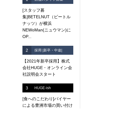
[スタッフ募
集]BETELNUT（ビートル
ナッツ）が横浜
NEWoMan(ニュウマン)に
OP...
2
採用 |新卒・中途|
【2021年新卒採用】株式
会社HUGE・オンライン会
社説明会スタート
3
HUGE-ish
[食へのこだわり]バイヤー
による豊洲市場の買い付け