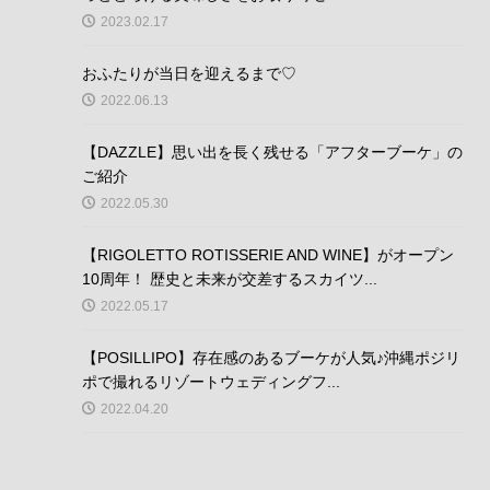
2023.02.17
おふたりが当日を迎えるまで♡
2022.06.13
【DAZZLE】思い出を長く残せる「アフターブーケ」の
ご紹介
2022.05.30
【RIGOLETTO ROTISSERIE AND WINE】がオープン
10周年！ 歴史と未来が交差するスカイツ...
2022.05.17
【POSILLIPO】存在感のあるブーケが人気♪沖縄ポジリ
ポで撮れるリゾートウェディングフ...
2022.04.20