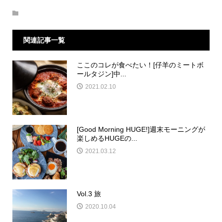
関連記事一覧
ここのコレが食べたい！[仔羊のミートボ
ールタジン]中...
2021.02.10
[Good Morning HUGE!]週末モーニングが
楽しめるHUGEの...
2021.03.12
Vol.3 旅
2020.10.04