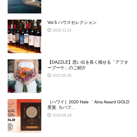
Vol.5 ハウスセレクション
2020.12.22
【DAZZLE】思い出を長く残せる「アフタ
ーブーケ」のご紹介
2022.05.30
［ハワイ］2020 Hale ｀Aina Award GOLD
受賞. カパフ...
2020.09.16