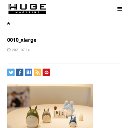
0010_xlarge
2021.07.14