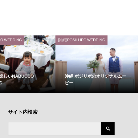
O WEDDING
[沖縄]POSILLIPO WEDDING
楽しいNABUCCO
沖縄 ポジリポのオリジナルムー
G
ビー
サイト内検索