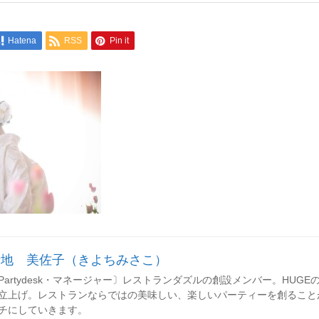
Hatena
RSS
Pin it
清地 美佐子（きよちみさこ）
Partydesk・マネージャー〕レストランダズルの創設メンバー。HUGEのレセ
立上げ。レストランならではの美味しい、楽しいパーティーを創ること
チにしていきます。