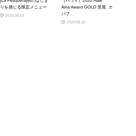
[La Pesquera]秋のはじま
［ハワイ］2020 Hale ｀
りを感じる限定メニュー
Aina Award GOLD 受賞. カ
パフ...
2020.09.03
2020.09.16