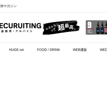
EBマガジン
HUGE-ish
FOOD / DRINK
WEB通販
WED