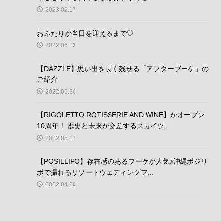
2023.02.17
おふたりが当日を迎えるまで♡
2022.06.13
【DAZZLE】思い出を長く残せる「アフターブーケ」の
ご紹介
2022.05.30
【RIGOLETTO ROTISSERIE AND WINE】がオープン
10周年！ 歴史と未来が交差するスカイツ...
2022.05.17
【POSILLIPO】存在感のあるブーケが人気♪沖縄ポジリ
ポで撮れるリゾートウェディングフ...
2022.04.20