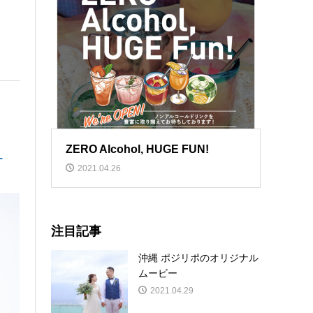
ZERO Alcohol, HUGE FUN!
ー
2021.04.26
注目記事
沖縄 ポジリポのオリジナル
ムービー
2021.04.29