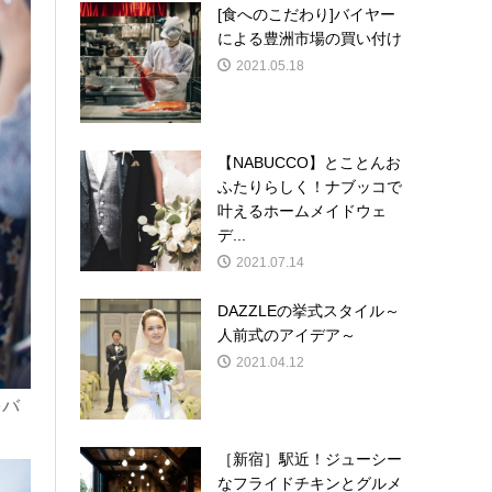
[食へのこだわり]バイヤー
による豊洲市場の買い付け
2021.05.18
【NABUCCO】とことんお
ふたりらしく！ナブッコで
叶えるホームメイドウェ
デ...
2021.07.14
DAZZLEの挙式スタイル～
人前式のアイデア～
2021.04.12
をバ
［新宿］駅近！ジューシー
なフライドチキンとグルメ