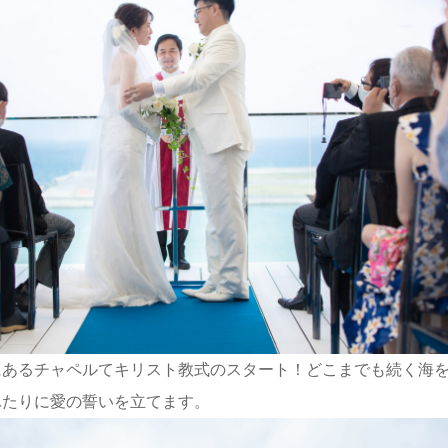
にあるチャペルてキリスト教式のスタート！どこまでも続く海
ふたりに愛の誓いを立てます。