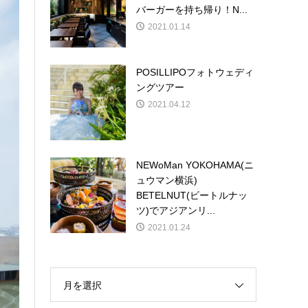
バーガーを持ち帰り！N...
2021.01.14
POSILLIPOフォトウェディ
ングツアー
2021.04.12
NEWoMan YOKOHAMA(ニ
ュウマン横浜)
BETELNUT(ビートルナッ
ツ)でアジアンリ...
2021.01.24
月を選択