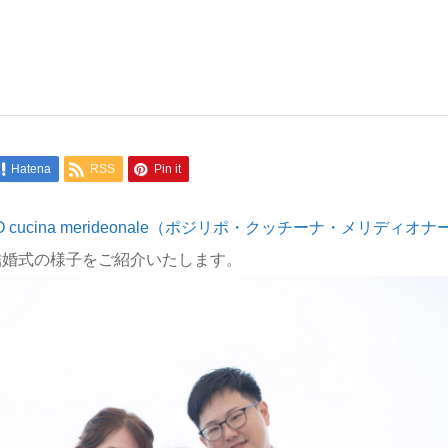
Hatena
RSS
Pin it
IPO cucina merideonale（ポジリポ・クッチーナ・メリディオナ
結婚式の様子をご紹介いたします。