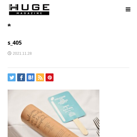
s_405
2021.11.28