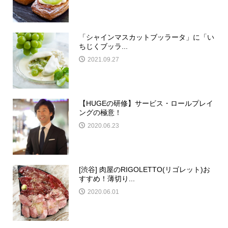
「シャインマスカットブッラータ」に「い
ちじくブッラ...
2021.09.27
【HUGEの研修】サービス・ロールプレイ
ングの極意！
2020.06.23
[渋谷] 肉屋のRIGOLETTO(リゴレット)お
すすめ！薄切り...
2020.06.01