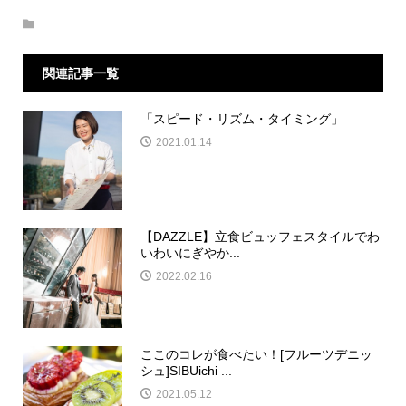
関連記事一覧
「スピード・リズム・タイミング」
2021.01.14
【DAZZLE】立食ビュッフェスタイルでわ
いわいにぎやか...
2022.02.16
ここのコレが食べたい！[フルーツデニッ
シュ]SIBUichi ...
2021.05.12