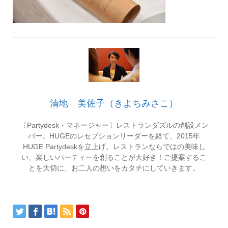
清地 美佐子（きよちみさこ）
〔Partydesk・マネージャー〕レストランダズルの創設メン
バー。HUGEのレセプションリーダーを経て、2015年
HUGE Partydeskを立上げ。レストランならではの美味し
い、楽しいパーティーを創ることが大好き！ご提案するこ
とを大切に、お二人の想いをカタチにしていきます。