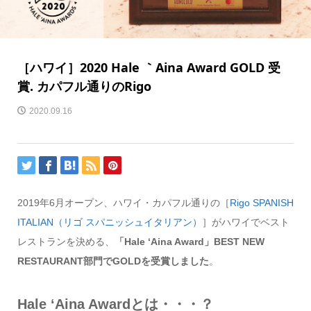
［ハワイ］2020 Hale ｀Aina Award GOLD 受
賞. カパフル通りのRigo
2020.09.16
2019年6月オープン、ハワイ・カパフル通りの［
Rigo SPANISH
ITALIAN（リゴ スパニッシュイタリアン）
］がハワイでベスト
レストランを決める、
「Hale ‘Aina Award」BEST NEW
RESTAURANT部門でGOLDを受賞しました
。
Hale ‘Aina Awardとは・・・？