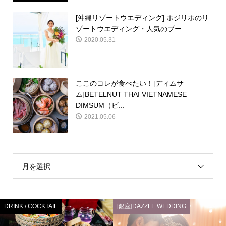
[沖縄リゾートウエディング] ポジリポのリ
ゾートウエディング・人気のブー...
2020.05.31
ここのコレが食べたい！[ディムサ
ム]BETELNUT THAI VIETNAMESE
DIMSUM（ビ...
2021.05.06
月を選択
DRINK / COCKTAIL
[銀座]DAZZLE WEDDING