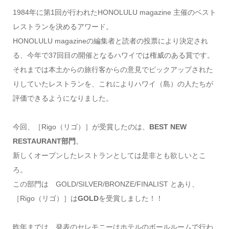
1984年に第1回が行われたHONOLULU magazine 主催のベスト
レストランを決めるアワード。
HONOLULU magazineの編集者と読者の投票により決定され
る、今年で37回目の開催となるハワイでは権威のある賞です。
それまでは本土からの旅行客からの意見でピックアップされた
りしていたレストランを、これによりハワイ（島）の人たちが
評価できるようになりました。
今回、［Rigo（リゴ）］が受賞したのは、
BEST NEW
RESTAURANT部門
。
新しくオープンしたレストランとしては是非とも欲しいとこ
ろ。
この部門は GOLD/SILVER/BRONZE/FINALIST とあり、
［Rigo（リゴ）］は
GOLD
を受賞しました！！
昨年までは、発表のセレモニーはホテルのボールルームで行わ