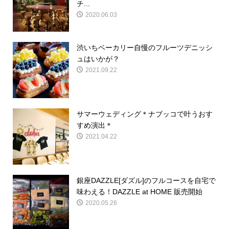
チ...
2020.06.03
渋いちベーカリー自慢のフルーツデニッシ
ュはいかが？
2021.09.22
サマーウェディング＊ナブッコで叶うおす
すめ演出＊
2021.04.22
銀座DAZZLE[ダズル]のフルコースを自宅で
味わえる！DAZZLE at HOME 販売開始
2020.05.26