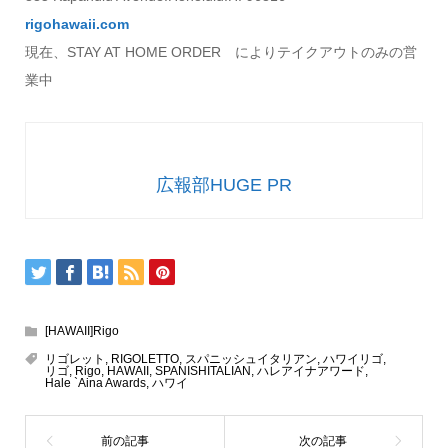
rigohawaii.com
現在、STAY AT HOME ORDER によりテイクアウトのみの営
業中
広報部HUGE PR
[HAWAII]Rigo
リゴレット
,
RIGOLETTO
,
スパニッシュイタリアン
,
ハワイリゴ
,
リゴ
,
Rigo
,
HAWAII
,
SPANISHITALIAN
,
ハレアイナアワード
,
Hale `Aina Awards
,
ハワイ