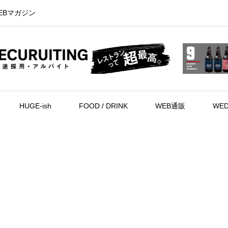
EBマガジン
HUGE-ish
FOOD / DRINK
WEB通販
WED