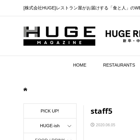
[株式会社HUGE]レストラン屋がお届けする「食と人」のW
HOME
RESTAURANTS
staff5
PICK UP!
2020.06.05
HUGE-ish