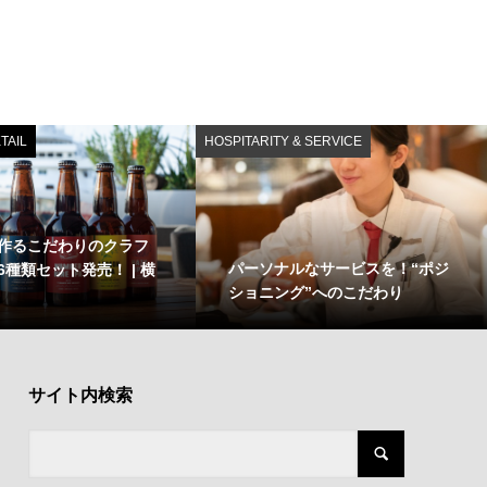
TAIL
HOSPITARITY & SERVICE
作るこだわりのクラフ
パーソナルなサービスを！“ポジ
6種類セット発売！ | 横
ショニング”へのこだわり
サイト内検索