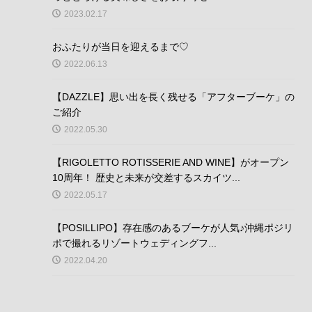
2023.02.17
おふたりが当日を迎えるまで♡
2022.06.13
【DAZZLE】思い出を長く残せる「アフターブーケ」の
ご紹介
2022.05.30
【RIGOLETTO ROTISSERIE AND WINE】がオープン
10周年！ 歴史と未来が交差するスカイツ...
2022.05.17
【POSILLIPO】存在感のあるブーケが人気♪沖縄ポジリ
ポで撮れるリゾートウェディングフ...
2022.04.20