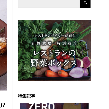
特集記事
)7