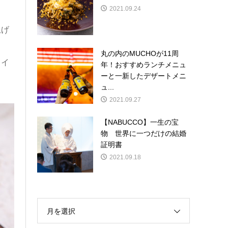
2021.09.24
上げ
丸の内のMUCHOが11周
ワイ
年！おすすめランチメニュ
ーと一新したデザートメニ
ュ...
2021.09.27
【NABUCCO】一生の宝
物 世界に一つだけの結婚
証明書
2021.09.18
月を選択