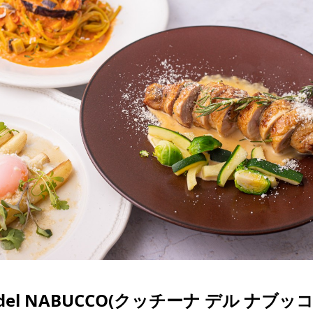
a del NABUCCO(クッチーナ デル ナブッコ