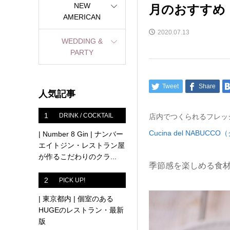
月のおすすめ
NEW
AMERICAN
2020.07.13
WEDDING &
PARTY
Tweet
Share
人気記事
1
DRINK / COCKTAIL
店内でつくられるフレッ
Cucina del NABU
| Number 8 Gin | ナンバー
エイトジン・レストラン屋
が作るこだわりのクラ...
季節感を楽しめる食材
2
PICK UP!
| 東京都内 | 個室のある
HUGEのレストラン・最新
版