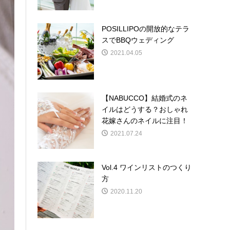
POSILLIPOの開放的なテラ
スでBBQウェディング
2021.04.05
【NABUCCO】結婚式のネ
イルはどうする？おしゃれ
花嫁さんのネイルに注目！
2021.07.24
Vol.4 ワインリストのつくり
方
2020.11.20