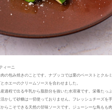
ティーニ
鳥肉の包み焼きのことです。ナブッコでは栗のペーストとクル
ズとホエーのクリームソースを合わせました。
生産過程で出る牛乳から脂肪分を抜いた水溶液です。栄養たっ
を活かして砂糖は一切使っておりません。フレッシュチーズを
だからこそできる天然の甘味ソースです。ジューシーな鳥もも