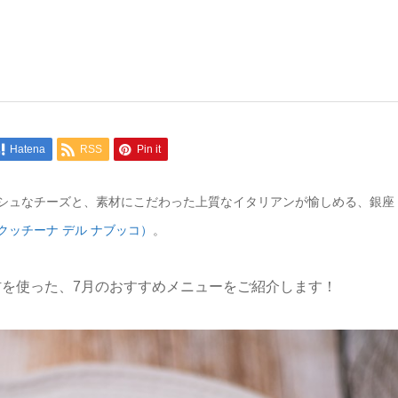
Hatena
RSS
Pin it
シュなチーズと、素材にこだわった上質なイタリアンが愉しめる、銀座
CCO（クッチーナ デル ナブッコ）
。
を使った、7月のおすすめメニューをご紹介します！