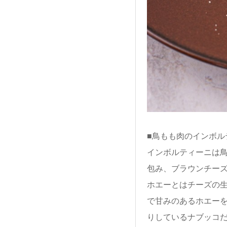
■鳥もも肉のインボル
インボルティーニは
包み、ブラウンチー
ホエーとはチーズの
で甘みのあるホエー
りしているナブッコ