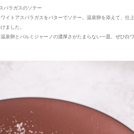
スパラガスのソテー
ホワイトアスパラガスをバターでソテー。温泉卵を添えて、仕
かけました。
と温泉卵とパルミジャーノの濃厚さがたまらない一皿。ぜひ白