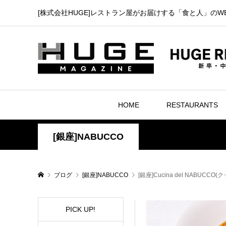
[株式会社HUGE]レストラン屋がお届けする「食と人」のW
HOME
RESTAURANTS
[銀座]NABUCCO
ブログ
[銀座]NABUCCO
[銀座]Cucina del NABUC
PICK UP!