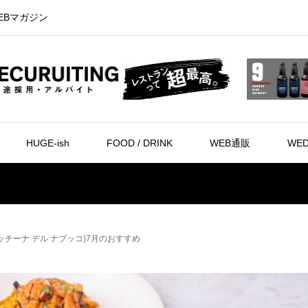
EBマガジン
HUGE-ish
FOOD / DRINK
WEB通販
WED
CO(クッチーナ デル ナブッコ)7月のおすすめ