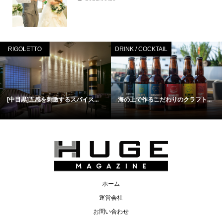
RIGOLETTO
DRINK / COCKTAIL
[中目黒]五感を刺激するスパイス...
海の上で作るこだわりのクラフト...
ホーム
運営会社
お問い合わせ