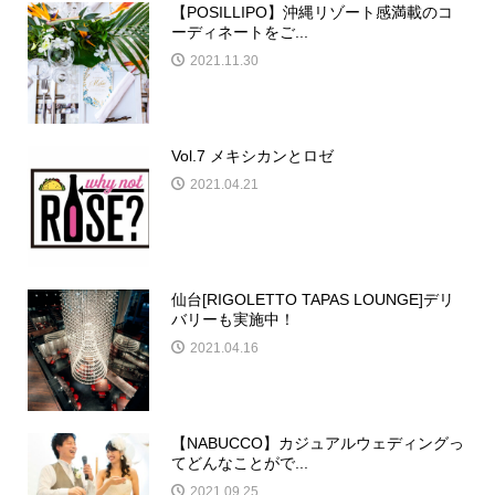
【POSILLIPO】沖縄リゾート感満載のコ
ーディネートをご...
2021.11.30
Vol.7 メキシカンとロゼ
2021.04.21
仙台[RIGOLETTO TAPAS LOUNGE]デリ
バリーも実施中！
2021.04.16
【NABUCCO】カジュアルウェディングっ
てどんなことがで...
2021.09.25