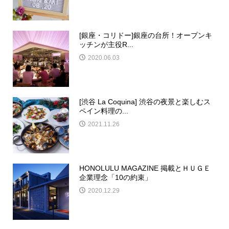
[銀座・コリドー]銀座の台所！オープンキ
ッチンが主役R...
2020.06.03
[渋谷 La Coquina] 渋谷の夜景と楽しむス
ペイン料理の...
2021.11.26
HONOLULU MAGAZINE 掲載とＨＵＧＥ
企業理念「10の約束」
2020.12.29