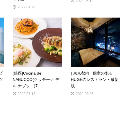
2021.05.19
2022.04.20
ビ
[銀座]Cucina del
| 東京都内 | 個室のある
ツ
NABUCCO(クッチーナ デ
HUGEのレストラン・最新
ル ナブッコ)7...
版
2020.07.13
2021.08.06