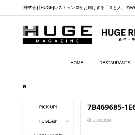
[株式会社HUGE]レストラン屋がお届けする「食と人」のW
HOME
RESTAURANTS
7B469685-1E
PICK UP!
2020.10.04
HUGE-ish