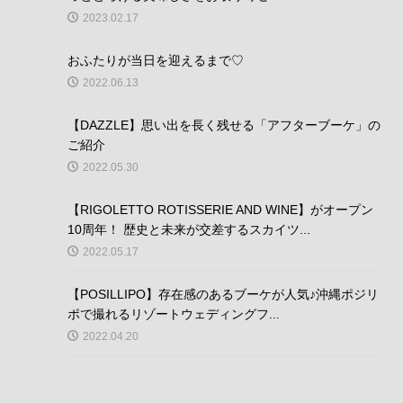
2023.02.17
おふたりが当日を迎えるまで♡
2022.06.13
【DAZZLE】思い出を長く残せる「アフターブーケ」の
ご紹介
2022.05.30
【RIGOLETTO ROTISSERIE AND WINE】がオープン
10周年！ 歴史と未来が交差するスカイツ...
2022.05.17
【POSILLIPO】存在感のあるブーケが人気♪沖縄ポジリ
ポで撮れるリゾートウェディングフ...
2022.04.20