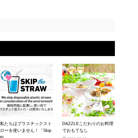
私たちはプラスチックスト
DAZZLEこだわりのお料理
ローを使いません！「Skip
でおもてなし
th...