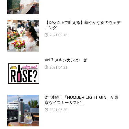
【DAZZLEで叶える】華やかな春のウェデ
ィング
2021.09.16
Vol.7 メキシカンとロゼ
2021.04.21
2年連続！「NUMBER EIGHT GIN」が東
京ウイスキー＆スピ...
2021.05.20