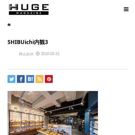
SHIBUichi内観3
秋山あゆ
2020.05.31