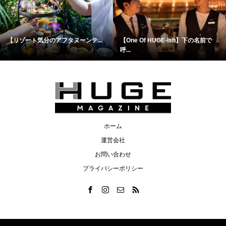
【リゾート気分のアフタヌーンテ...
【One Of HUGE-ish】下の名前で
呼...
ホーム
運営会社
お問い合わせ
プライバシーポリシー