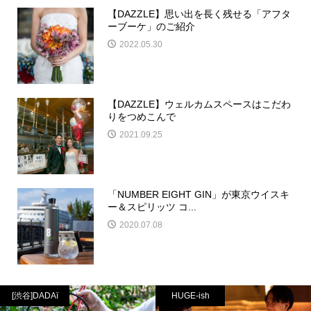
【DAZZLE】思い出を長く残せる「アフタ
ーブーケ」のご紹介
2022.05.30
【DAZZLE】ウェルカムスペースはこだわ
りをつめこんで
2021.09.25
「NUMBER EIGHT GIN」が東京ウイスキ
ー＆スピリッツ コ...
2020.07.08
[渋谷]DADAï
HUGE-ish