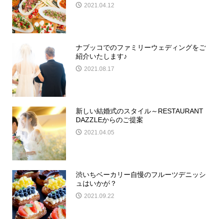
2021.04.12
ナブッコでのファミリーウェディングをご
紹介いたします♪
2021.08.17
新しい結婚式のスタイル～RESTAURANT
DAZZLEからのご提案
2021.04.05
渋いちベーカリー自慢のフルーツデニッシ
ュはいかが？
2021.09.22