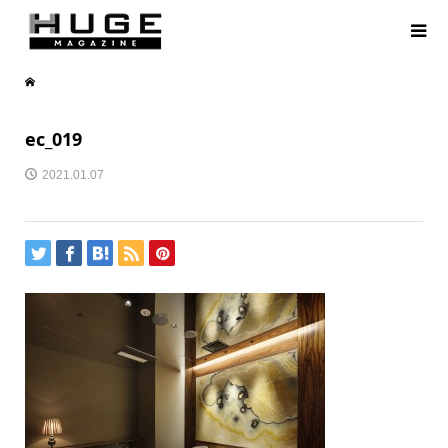
ec_019
2021.01.07