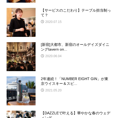
【サービスのこだわり】テーブル担当制っ
て？
2020.07.15
[新宿]大都市、新宿のオールデイズダイニ
ングtavern on...
2020.06.04
2年連続！「NUMBER EIGHT GIN」が東
京ウイスキー＆スピ...
2021.05.20
【DAZZLEで叶える】華やかな春のウェデ
ィング