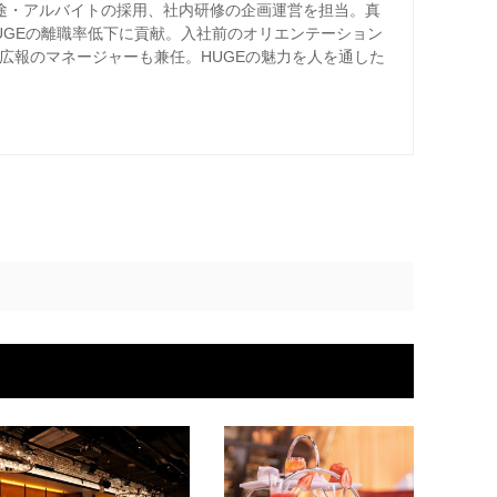
卒・中途・アルバイトの採用、社内研修の企画運営を担当。真
UGEの離職率低下に貢献。入社前のオリエンテーション
り広報のマネージャーも兼任。HUGEの魅力を人を通した