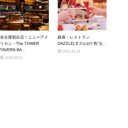
名古屋初出店！ニューアメ
銀座・レストラン
リカン・The TOWER
DAZZLE(ダズル)の”色”を...
TAVERN BA...
2021.01.14
2020.06.01