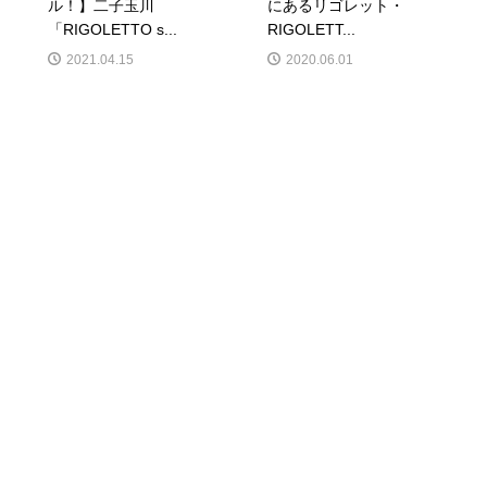
ル！】二子玉川
にあるリゴレット・
「RIGOLETTO s...
RIGOLETT...
2021.04.15
2020.06.01