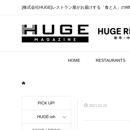
[株式会社HUGE]レストラン屋がお届けする「食と人」のW
HOME
RESTAURANTS
PICK UP!
2021.01.15
HUGE-ish