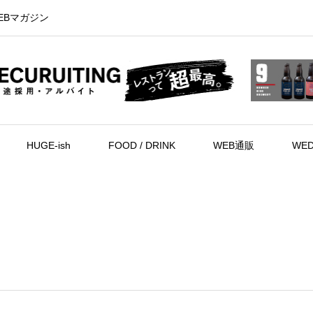
EBマガジン
HUGE-ish
FOOD / DRINK
WEB通販
WED