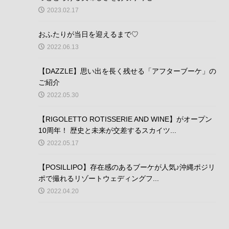
2023.02.17
おふたりが当日を迎えるまで♡
2022.06.13
【DAZZLE】思い出を長く残せる「アフターブーケ」の
ご紹介
2022.05.30
【RIGOLETTO ROTISSERIE AND WINE】がオープン
10周年！ 歴史と未来が交差するスカイツ...
2022.05.17
【POSILLIPO】存在感のあるブーケが人気♪沖縄ポジリ
ポで撮れるリゾートウェディングフ...
2022.04.20