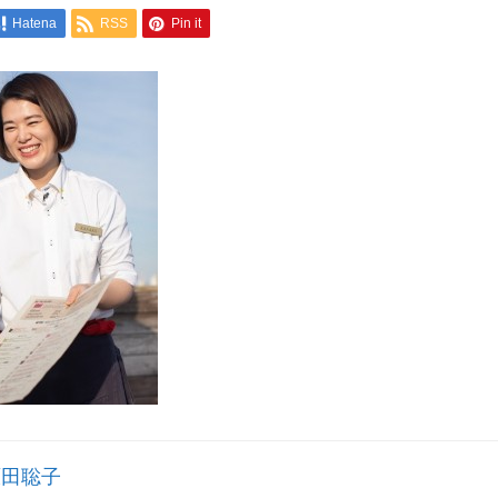
Hatena
RSS
Pin it
原田聡子