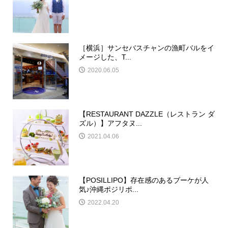
［横浜］サンセバスチャンの漁町バルをイ
メージした、T...
2020.06.05
【RESTAURANT DAZZLE（レストラン ダ
ズル）】アフタヌ...
2021.04.06
【POSILLIPO】存在感のあるブーケが人
気♪沖縄ポジリポ...
2022.04.20