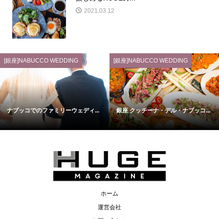
2021.03.12
[銀座]NABUCCO WEDDING
[銀座]NABUCCO WEDDING
ナブッコでのファミリーウェディ...
銀座 クッチーナ・デル・ナブッコ...
ホーム
運営会社