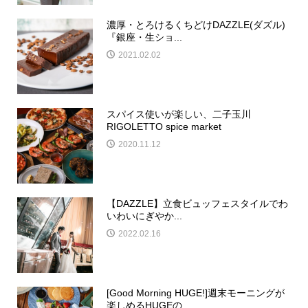
濃厚・とろけるくちどけDAZZLE(ダズル)
『銀座・生ショ...
2021.02.02
スパイス使いが楽しい、二子玉川
RIGOLETTO spice market
2020.11.12
【DAZZLE】立食ビュッフェスタイルでわ
いわいにぎやか...
2022.02.16
[Good Morning HUGE!]週末モーニングが
楽しめるHUGEの...