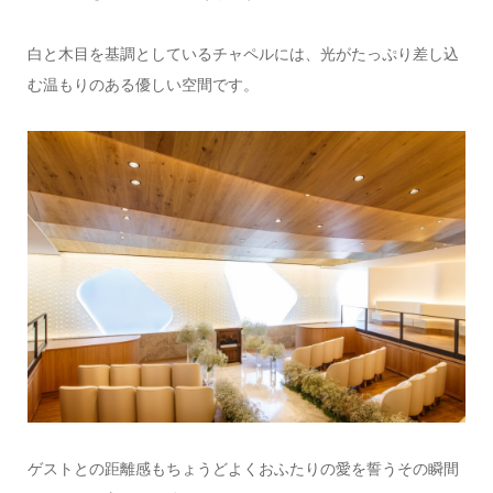
白と木目を基調としているチャペルには、光がたっぷり差し込
む温もりのある優しい空間です。
ゲストとの距離感もちょうどよくおふたりの愛を誓うその瞬間