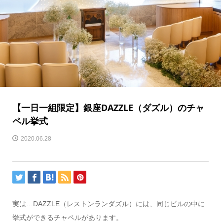
【一日一組限定】銀座DAZZLE（ダズル）のチャ
ペル挙式
2020.06.28
実は…
DAZZLE（レストンランダズル）には、同じビルの中に
挙式ができるチャペルがあります。