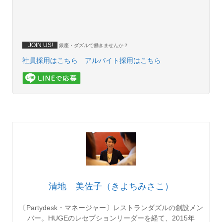
JOIN US!
銀座・ダズルで働きませんか？
社員採用はこちら
アルバイト採用はこちら
清地 美佐子（きよちみさこ）
〔Partydesk・マネージャー〕レストランダズルの創設メン
バー。HUGEのレセプションリーダーを経て、2015年