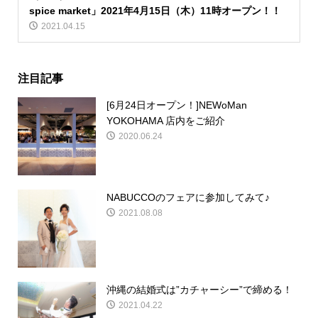
spice market」2021年4月15日（木）11時オープン！！
2021.04.15
注目記事
[6月24日オープン！]NEWoMan
YOKOHAMA 店内をご紹介
2020.06.24
NABUCCOのフェアに参加してみて♪
2021.08.08
沖縄の結婚式は”カチャーシー”で締める！
2021.04.22