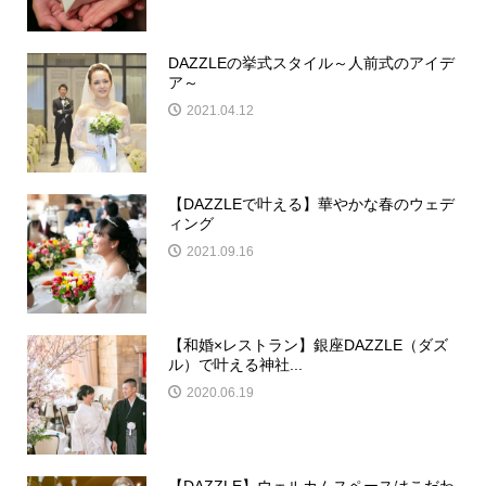
DAZZLEの挙式スタイル～人前式のアイデ
ア～
2021.04.12
【DAZZLEで叶える】華やかな春のウェデ
ィング
2021.09.16
【和婚×レストラン】銀座DAZZLE（ダズ
ル）で叶える神社...
2020.06.19