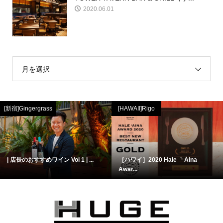
2020.06.01
月を選択
[新宿]Gingergrass
[HAWAII]Rigo
| 店長のおすすめワイン Vol 1 | ...
［ハワイ］2020 Hale ｀Aina
Awar...