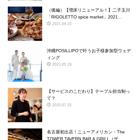
（後編）【増床リニューアル！】二子玉川
「RIGOLETTO spice market」2021...
2021.04.15
沖縄POSILLIPOで叶うお子様参加型ウェデ
ィング
2021.05.19
【サービスのこだわり】テーブル担当制っ
て？
2020.07.15
名古屋初出店！ニューアメリカン・The
TOWER TAVERN BAR & GRILL（ザ...