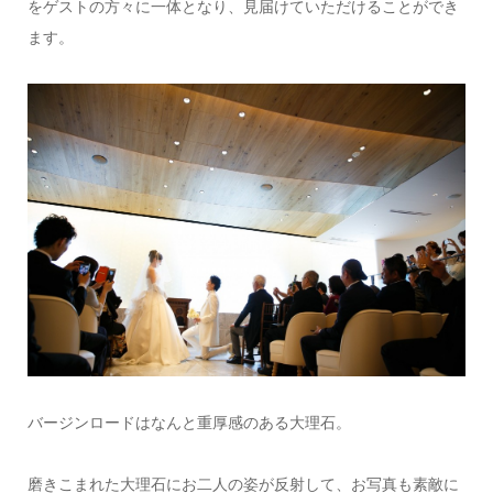
をゲストの方々に一体となり、見届けていただけることができ
ます。
バージンロードはなんと重厚感のある大理石。
磨きこまれた大理石にお二人の姿が反射して、お写真も素敵に