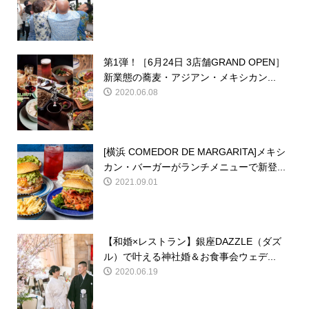
第1弾！［6月24日 3店舗GRAND OPEN］
新業態の蕎麦・アジアン・メキシカン...
2020.06.08
[横浜 COMEDOR DE MARGARITA]メキシ
カン・バーガーがランチメニューで新登...
2021.09.01
【和婚×レストラン】銀座DAZZLE（ダズ
ル）で叶える神社婚＆お食事会ウェデ...
2020.06.19