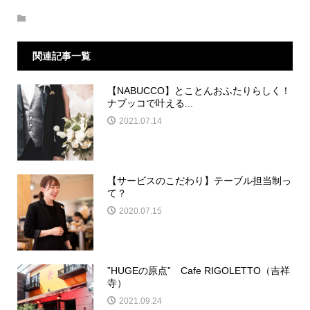
関連記事一覧
【NABUCCO】とことんおふたりらしく！
ナブッコで叶える...
2021.07.14
【サービスのこだわり】テーブル担当制っ
て？
2020.07.15
”HUGEの原点” Cafe RIGOLETTO（吉祥
寺）
2021.09.24