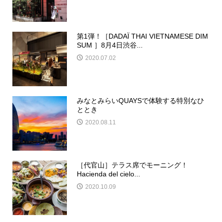
第1弾！［DADAÏ THAI VIETNAMESE DIM
SUM ］8月4日渋谷...
2020.07.02
みなとみらいQUAYSで体験する特別なひ
ととき
2020.08.11
［代官山］テラス席でモーニング！
Hacienda del cielo...
2020.10.09