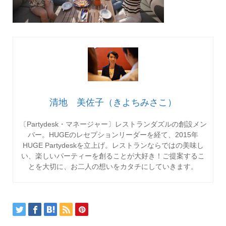
清地 美佐子（きよちみさこ）
〔Partydesk・マネージャー〕レストランダズルの創設メン
バー。HUGEのレセプションリーダーを経て、2015年
HUGE Partydeskを立上げ。レストランならではの美味し
い、楽しいパーティーを創ることが大好き！ご提案するこ
とを大切に、お二人の想いをカタチにしていきます。