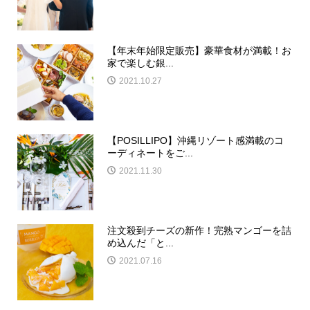
【年末年始限定販売】豪華食材が満載！お
家で楽しむ銀...
2021.10.27
【POSILLIPO】沖縄リゾート感満載のコ
ーディネートをご...
2021.11.30
注文殺到チーズの新作！完熟マンゴーを詰
め込んだ「と...
2021.07.16