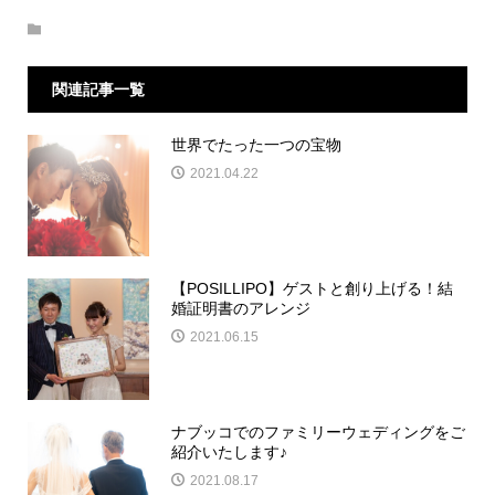
関連記事一覧
世界でたった一つの宝物
2021.04.22
【POSILLIPO】ゲストと創り上げる！結
婚証明書のアレンジ
2021.06.15
ナブッコでのファミリーウェディングをご
紹介いたします♪
2021.08.17