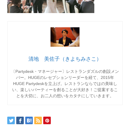
清地 美佐子（きよちみさこ）
〔Partydesk・マネージャー〕レストランダズルの創設メン
バー。HUGEのレセプションリーダーを経て、2015年
HUGE Partydeskを立上げ。レストランならではの美味し
い、楽しいパーティーを創ることが大好き！ご提案するこ
とを大切に、お二人の想いをカタチにしていきます。