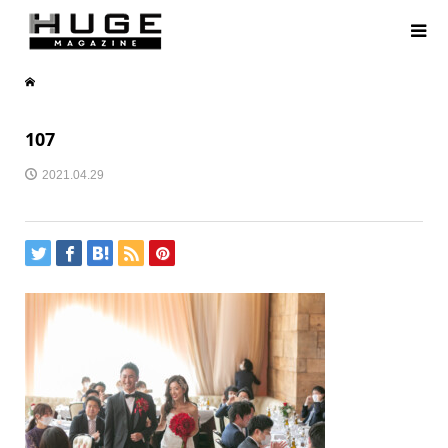
107
2021.04.29