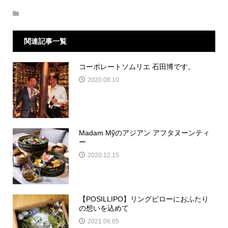
関連記事一覧
コーポレートソムリエ 石田博です。
2020.08.10
Madam Mỹのアジアン アフタヌーンティ
ー
2020.12.15
【POSILLIPO】リングピローにおふたり
の想いを込めて
2021.06.05