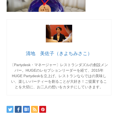
清地 美佐子（きよちみさこ）
〔Partydesk・マネージャー〕レストランダズルの創設メン
バー。HUGEのレセプションリーダーを経て、2015年
HUGE Partydeskを立上げ。レストランならではの美味し
い、楽しいパーティーを創ることが大好き！ご提案するこ
とを大切に、お二人の想いをカタチにしていきます。