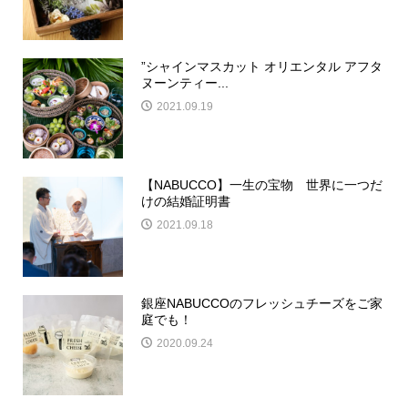
”シャインマスカット オリエンタル アフタ
ヌーンティー...
2021.09.19
【NABUCCO】一生の宝物 世界に一つだ
けの結婚証明書
2021.09.18
銀座NABUCCOのフレッシュチーズをご家
庭でも！
2020.09.24