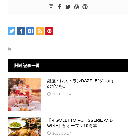
関連記事一覧
銀座・レストランDAZZLE(ダズル)
の”色”を...
2021.01.14
【RIGOLETTO ROTISSERIE AND
WINE】がオープン10周年！...
2022.05.17