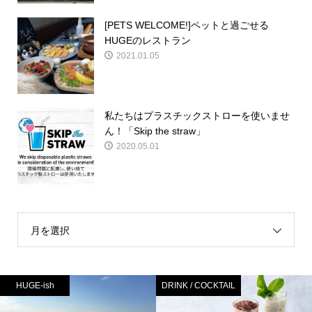
[PETS WELCOME!]ペットと過ごせる
HUGEのレストラン
2021.01.05
私たちはプラスチックストローを使いませ
ん！「Skip the straw」
2020.05.01
月を選択
HUGE-ish
DRINK / COCKTAIL