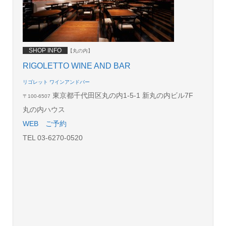
SHOP INFO
【丸の内】
RIGOLETTO WINE AND BAR
リゴレット ワインアンドバー
東京都千代田区丸の内1-5-1 新丸の内ビル7F
〒100-6507
丸の内ハウス
WEB
ご予約
TEL 03-6270-0520