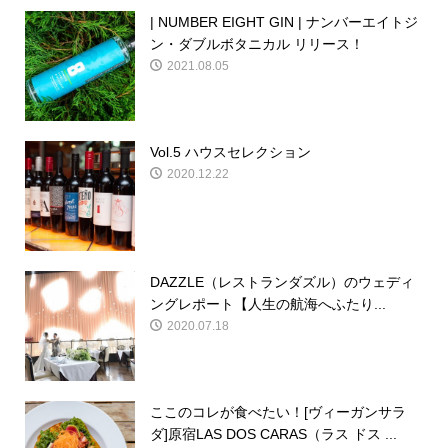
| NUMBER EIGHT GIN | ナンバーエイトジ
ン・ダブルボタニカル リリース！
2021.08.05
Vol.5 ハウスセレクション
2020.12.22
DAZZLE（レストランダズル）のウェディ
ングレポート【人生の航海へふたり...
2020.07.18
ここのコレが食べたい！[ヴィーガンサラ
ダ]原宿LAS DOS CARAS（ラス ドス ...