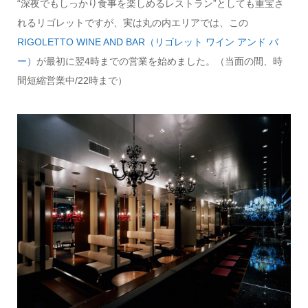
“深夜でもしっかり食事を楽しめるレストラン”としても重宝さ
れるリゴレットですが、実は丸の内エリアでは、この
RIGOLETTO WINE AND BAR（リゴレット ワイン アンド バ
ー）
が最初に翌4時までの営業を始めました。（当面の間、時
間短縮営業中/22時まで）