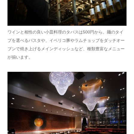
ワインと相性の良い小皿料理のタパスは500円から。麺のタイ
プを選べるパスタや、イベリコ豚やラムチョップをダッチオー
ブンで焼き上げるメインディッシュなど、種類豊富なメニュー
が揃います。