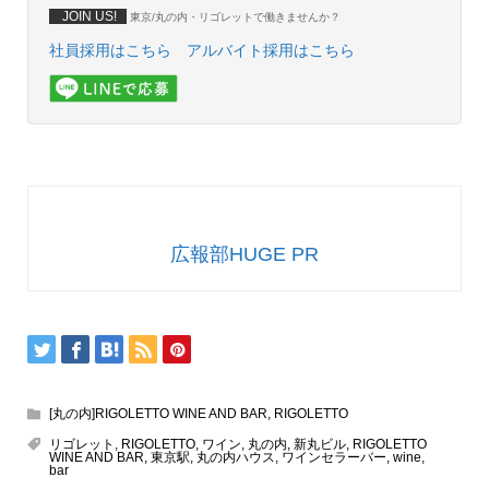
JOIN US!
東京/丸の内・リゴレットで働きませんか？
社員採用はこちら
アルバイト採用はこちら
広報部HUGE PR
[丸の内]RIGOLETTO WINE AND BAR
,
RIGOLETTO
リゴレット
,
RIGOLETTO
,
ワイン
,
丸の内
,
新丸ビル
,
RIGOLETTO
WINE AND BAR
,
東京駅
,
丸の内ハウス
,
ワインセラーバー
,
wine
,
bar