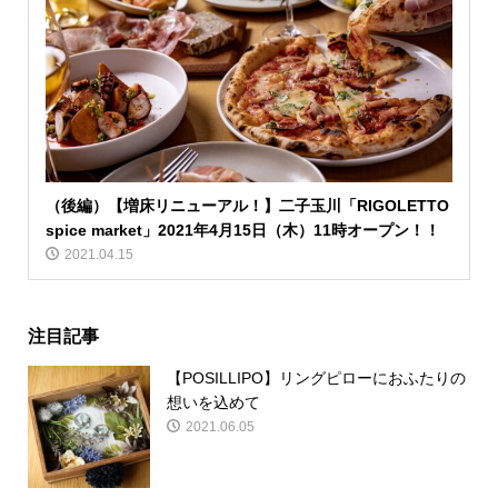
（後編）【増床リニューアル！】二子玉川「RIGOLETTO
spice market」2021年4月15日（木）11時オープン！！
2021.04.15
注目記事
【POSILLIPO】リングピローにおふたりの
想いを込めて
2021.06.05