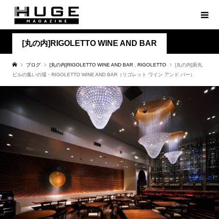
[丸の内]RIGOLETTO WINE AND BAR
ブログ
[丸の内]RIGOLETTO WINE AND BAR
,
RIGOLETTO
[丸の内]新丸
ビルの集いの場・RIGOLETTO WINE AND BAR（リゴレット ワイン アンド バー）