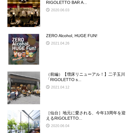
RIGOLETTO BAR A...
2020.06.03
ZERO Alcohol, HUGE FUN!
2021.04.26
（前編）【増床リニューアル！】二子玉川
「RIGOLETTO s...
2021.04.12
［仙台］地元に愛される、今年13周年を迎
えるRIGOLETTO...
2020.06.04