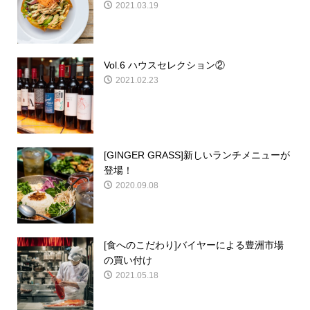
2021.03.19
Vol.6 ハウスセレクション②
2021.02.23
[GINGER GRASS]新しいランチメニューが
登場！
2020.09.08
[食へのこだわり]バイヤーによる豊洲市場
の買い付け
2021.05.18