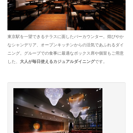
東京駅を一望できるテラスに面したバーカウンター。煌びやか
なシャンデリア、オープンキッチンからの活気であふれるダイ
ニング。グループでの食事に最適なボックス席や個室もご用意
した、
大人が毎日使えるカジュアルダイニング
です。