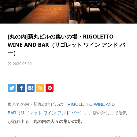
[丸の内]新丸ビルの集いの場・RIGOLETTO
WINE AND BAR（リゴレット ワイン アンド バ
ー）
2020.06.02
東京丸の内・新丸の内ビルの「
RIGOLETTO WINE AND
BAR（リゴレット ワイン アンド バー）
」。店の外にまで活気
が溢
れ出る、
丸の内の人々の集いの場。