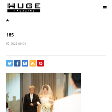
185
2021.09.04