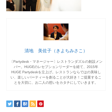
清地 美佐子（きよちみさこ）
〔Partydesk・マネージャー〕レストランダズルの創設メン
バー。HUGEのレセプションリーダーを経て、2015年
HUGE Partydeskを立上げ。レストランならではの美味し
い、楽しいパーティーを創ることが大好き！ご提案するこ
とを大切に、お二人の想いをカタチにしていきます。