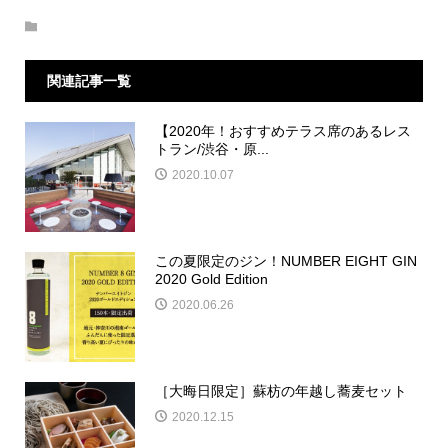
関連記事一覧
【2020年！おすすめテラス席のあるレス
トラン/渋谷・原...
2020.10.07
この夏限定のジン！NUMBER EIGHT GIN
2020 Gold Edition
2020.06.26
［大晦日限定］蘇枋の年越し蕎麦セット
2020.12.15