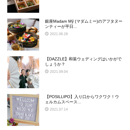
銀座Madam Mỹ (マダムミー)のアフタヌー
ンティーが平日...
2021.06.28
【DAZZLE】和装ウェディングはいかがで
しょうか？
2021.09.04
【POSILLIPO】入り口からワクワク！ウ
ェルカムスペース...
2021.07.14