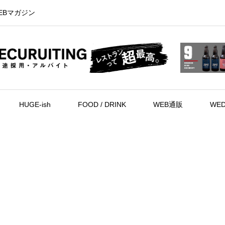
EBマガジン
HUGE-ish
FOOD / DRINK
WEB通販
WED