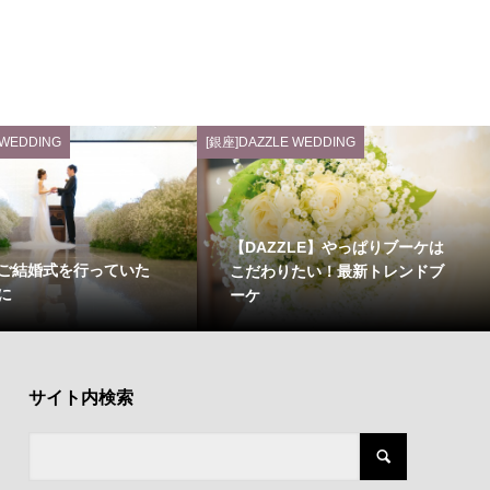
 WEDDING
[銀座]DAZZLE WEDDING
【DAZZLE】やっぱりブーケは
ご結婚式を行っていた
こだわりたい！最新トレンドブ
に
ーケ
サイト内検索