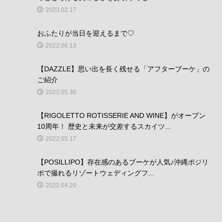
2023.02.17
おふたりが当日を迎えるまで♡
2022.06.13
【DAZZLE】思い出を長く残せる「アフターブーケ」の
ご紹介
2022.05.30
【RIGOLETTO ROTISSERIE AND WINE】がオープン
10周年！ 歴史と未来が交差するスカイツ...
2022.05.17
【POSILLIPO】存在感のあるブーケが人気♪沖縄ポジリ
ポで撮れるリゾートウェディングフ...
2022.04.20