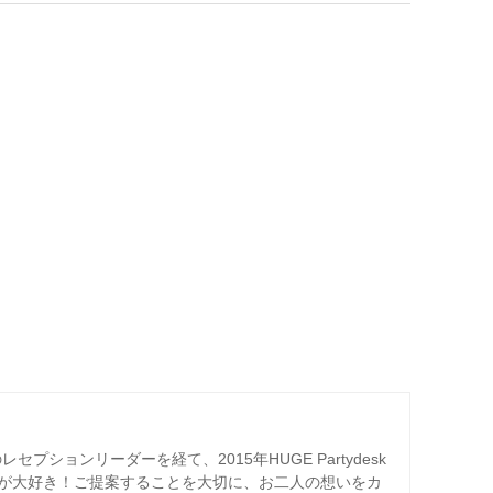
プションリーダーを経て、2015年HUGE Partydesk
が大好き！ご提案することを大切に、お二人の想いをカ