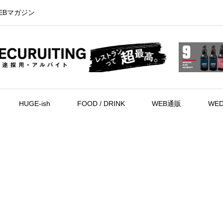
EBマガジン
HUGE-ish
FOOD / DRINK
WEB通販
WED