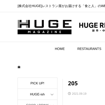
[株式会社HUGE]レストラン屋がお届けする「食と人」のW
HOME
RESTAURANTS
205
PICK UP!
2021.09.19
HUGE-ish