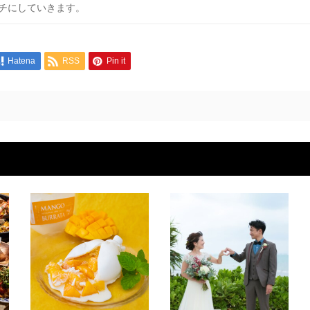
チにしていきます。
Hatena
RSS
Pin it