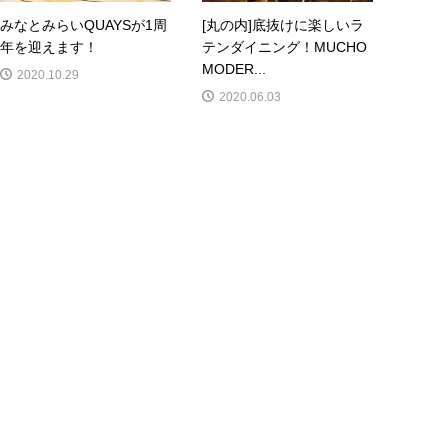
みなとみらいQUAYSが1周
[丸の内]底抜けに楽しいラ
年を迎えます！
テンダイニング！MUCHO
MODER...
2020.10.29
2020.06.03