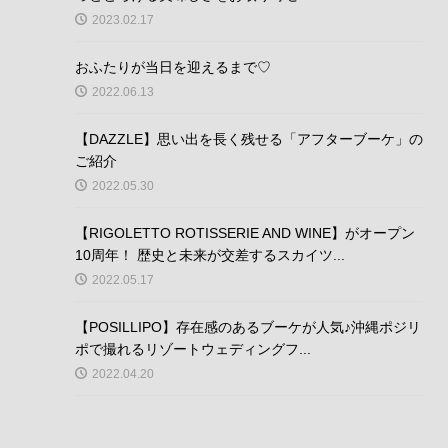
2023.02.17
おふたりが当日を迎えるまで♡
2022.06.13
【DAZZLE】思い出を長く残せる「アフターブーケ」の
ご紹介
2022.05.30
【RIGOLETTO ROTISSERIE AND WINE】がオープン
10周年！ 歴史と未来が交差するスカイツ...
2022.05.17
【POSILLIPO】存在感のあるブーケが人気♪沖縄ポジリ
ポで撮れるリゾートウェディングフ...
2022.04.20