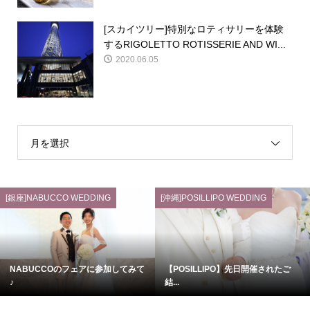
[スカイツリー]特別なロティサリーを体験
するRIGOLETTO ROTISSERIE AND WI...
2020.06.05
月を選択
[銀座]NABUCCO WEDDING
[沖縄]POSILLIPO WEDDING
NABUCCOのフェアに参加してみて
【POSILLIPO】先日開催されたご
♪
結...