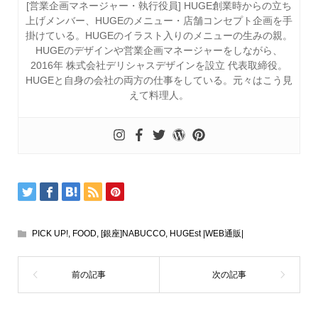
[営業企画マネージャー・執行役員] HUGE創業時からの立ち
上げメンバー、HUGEのメニュー・店舗コンセプト企画を手
掛けている。HUGEのイラスト入りのメニューの生みの親。
HUGEのデザインや営業企画マネージャーをしながら、
2016年 株式会社デリシャスデザインを設立 代表取締役。
HUGEと自身の会社の両方の仕事をしている。元々はこう見
えて料理人。
PICK UP!
,
FOOD
,
[銀座]NABUCCO
,
HUGEst |WEB通販|