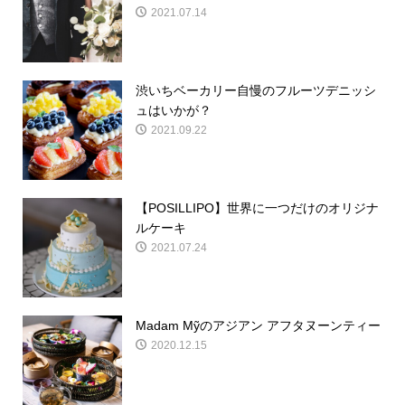
2021.07.14
渋いちベーカリー自慢のフルーツデニッシ
ュはいかが？
2021.09.22
【POSILLIPO】世界に一つだけのオリジナ
ルケーキ
2021.07.24
Madam Mỹのアジアン アフタヌーンティー
2020.12.15