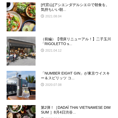
[代官山]アシエンダデルシエロで朝食を。
気持ちいい朝...
2021.08.04
（前編）【増床リニューアル！】二子玉川
「RIGOLETTO s...
2021.04.12
「NUMBER EIGHT GIN」が東京ウイスキ
ー＆スピリッツ コ...
2020.07.08
第2弾！［DADAÏ THAI VIETNAMESE DIM
SUM ］8月4日渋谷...