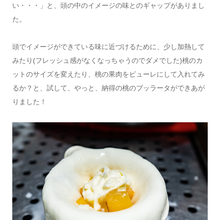
い・・・」と、頭の中のイメージの味とのギャップがありまし
た。
頭でイメージができている味に近づけるために、少し加熱して
みたり(フレッシュ感がなくなっちゃうのでダメでした)桃のカ
ットのサイズを変えたり、桃の果肉をピューレにして入れてみ
るか？と、試して、やっと、納得の桃のブッラータができあが
りました！