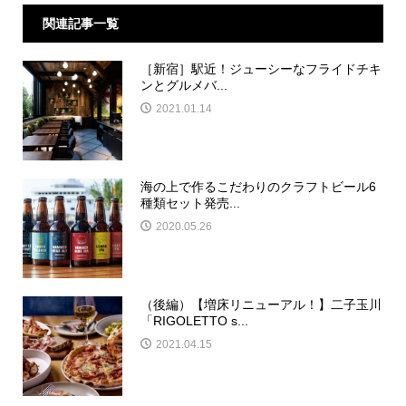
関連記事一覧
［新宿］駅近！ジューシーなフライドチキ
ンとグルメバ...
2021.01.14
海の上で作るこだわりのクラフトビール6
種類セット発売...
2020.05.26
（後編）【増床リニューアル！】二子玉川
「RIGOLETTO s...
2021.04.15