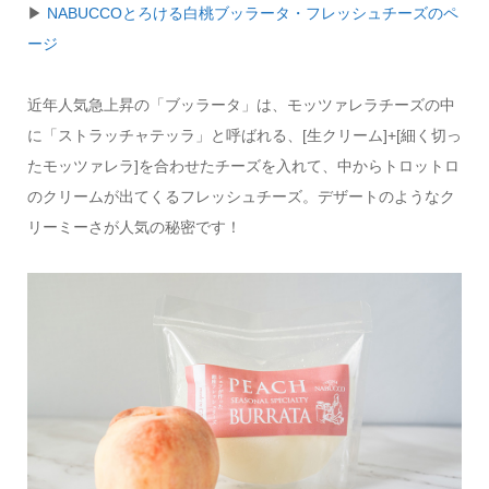
▶︎
NABUCCOとろける白桃ブッラータ・フレッシュチーズのペ
ージ
近年人気急上昇の「ブッラータ」は、モッツァレラチーズの中
に「ストラッチャテッラ」と呼ばれる、[生クリーム]+[細く切っ
たモッツァレラ]を合わせたチーズを入れて、中からトロットロ
のクリームが出てくるフレッシュチーズ。デザートのようなク
リーミーさが人気の秘密です！