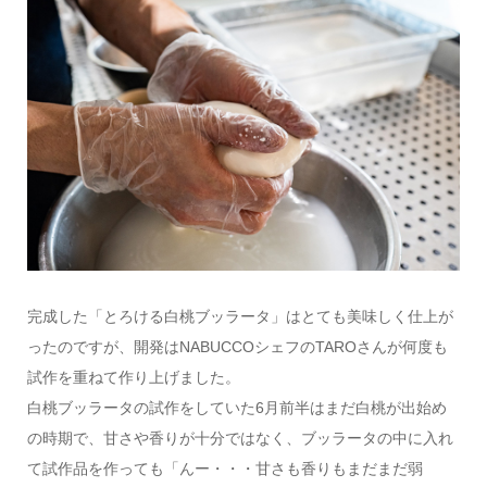
完成した「とろける白桃ブッラータ」はとても美味しく仕上が
ったのですが、開発はNABUCCOシェフのTAROさんが何度も
試作を重ねて作り上げました。
白桃ブッラータの試作をしていた6月前半はまだ白桃が出始め
の時期で、甘さや香りが十分ではなく、ブッラータの中に入れ
て試作品を作っても「んー・・・甘さも香りもまだまだ弱