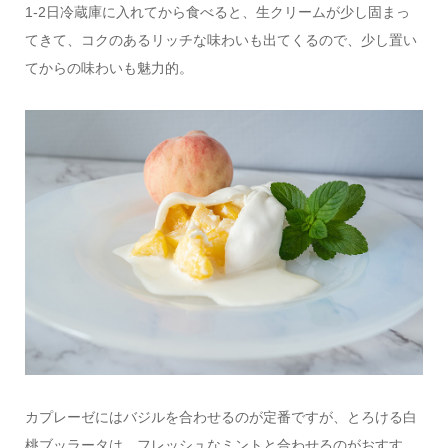
1-2日冷蔵庫に入れてから食べると、生クリームが少し固まっ
てきて、コクのあるリッチな味わいも出てくるので、少し置い
てからの味わいも魅力的。
カプレーゼにはバジルを合わせるのが定番ですが、とろける白
桃ブッラータは、フレッシュなミントと合わせるのがおすす