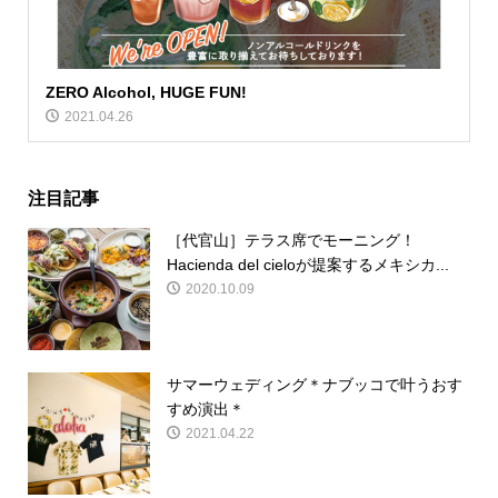
ZERO Alcohol, HUGE FUN!
2021.04.26
注目記事
［代官山］テラス席でモーニング！
Hacienda del cieloが提案するメキシカ...
2020.10.09
サマーウェディング＊ナブッコで叶うおす
すめ演出＊
2021.04.22