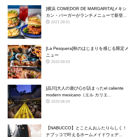
[横浜 COMEDOR DE MARGARITA]メキシ
カン・バーガーがランチメニューで新登...
2021.09.01
[La Pesquera]秋のはじまりを感じる限定メ
ニュー
2020.09.03
[品川]大人の遊び心が詰まったel caliente
modern mexicano（エル カリエ...
2020.06.04
【NABUCCO】とことんおふたりらしく！
ナブッコで叶えるホームメイドウェデ...