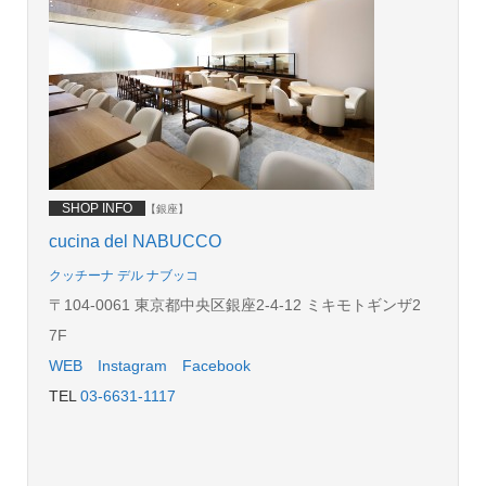
SHOP INFO
【銀座】
cucina del NABUCCO
クッチーナ デル ナブッコ
〒104-0061 東京都中央区銀座2-4-12 ミキモトギンザ2
7F
WEB
Instagram
Facebook
TEL
03-6631-1117