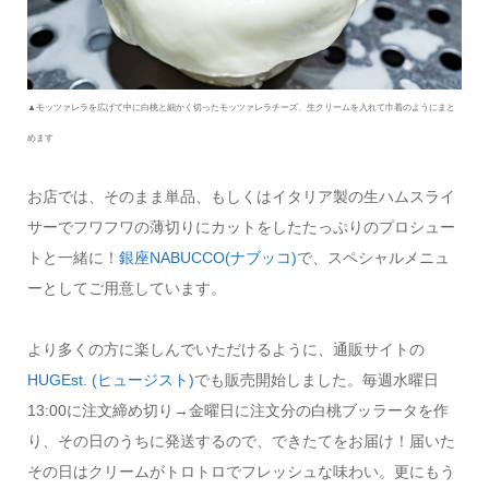
▲モッツァレラを広げて中に白桃と細かく切ったモッツァレラチーズ、生クリームを入れて巾着のようにまと
めます
お店では、そのまま単品、もしくはイタリア製の生ハムスライ
サーでフワフワの薄切りにカットをしたたっぷりのプロシュー
トと一緒に！
銀座NABUCCO(ナブッコ)
で、スペシャルメニュ
ーとしてご用意しています。
より多くの方に楽しんでいただけるように、通販サイトの
HUGEst. (ヒュージスト)
でも販売開始しました。毎週水曜日
13:00に注文締め切り→金曜日に注文分の白桃ブッラータを作
り、その日のうちに発送するので、できたてをお届け！届いた
その日はクリームがトロトロでフレッシュな味わい。更にもう