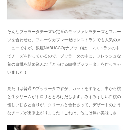
そんなブッラータチーズや定番のモッツァレラチーズとフルー
ツを合わせた、フルーツカプレーゼはレストランでも人気のメ
ニューですが、銀座NABUCCO(ナブッコ)は、レストランの中
でチーズを作っているので、ブッラータの中に、フレッシュな
旬の白桃を詰め込んだ「とろける白桃ブッラータ」を作っちゃ
いました！
見た目は普通のブッラータですが、カットをすると、中から桃
と生クリームがトロリととろけだします。みずみずしい白桃の
優しい甘さと香りが、クリームと合わさって、デザートのよう
なチーズが出来上がりました！これは、他には無い美味しさ！