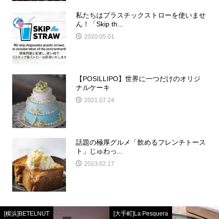
私たちはプラスチックストローを使いませ
ん！「Skip th...
2020.05.01
【POSILLIPO】世界に一つだけのオリジ
ナルケーキ
2021.07.24
話題の極厚グルメ「飲めるフレンチトース
ト」じゅわっ...
2023.02.17
[横浜]BETELNUT
[大手町]La Pesquera