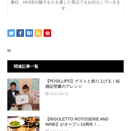
兼任。HUGEの魅力を人を通した視点でもお伝えしていきま
す。
関連記事一覧
【POSILLIPO】ゲストと創り上げる！結
婚証明書のアレンジ
2021.06.15
【RIGOLETTO ROTISSERIE AND
WINE】がオープン10周年！...