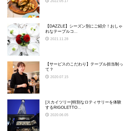
2022.05.17
【DAZZLE】シーズン別にご紹介！おしゃ
れなテーブルコ...
2021.11.28
【サービスのこだわり】テーブル担当制っ
て？
2020.07.15
[スカイツリー]特別なロティサリーを体験
するRIGOLETTO...
2020.06.05