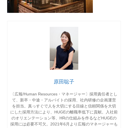
原田聡子
〔広報/Human Resources・マネージャー〕採用責任者とし
て、新卒・中途・アルバイトの採用、社内研修の企画運営
を担当。真っすぐで人を大切にする目線と信頼関係を大切
にした採用方法により、HUGEの離職率低下に貢献。入社前
のオリエンテーション等、HRの仕組みを作るなどHUGEの
採用には必要不可欠。2021年6月より広報のマネージャーも