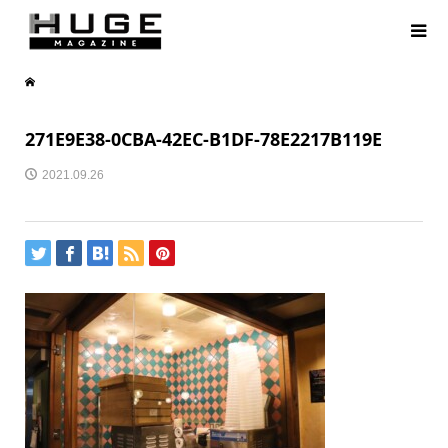
271E9E38-0CBA-42EC-B1DF-78E2217B119E
2021.09.26