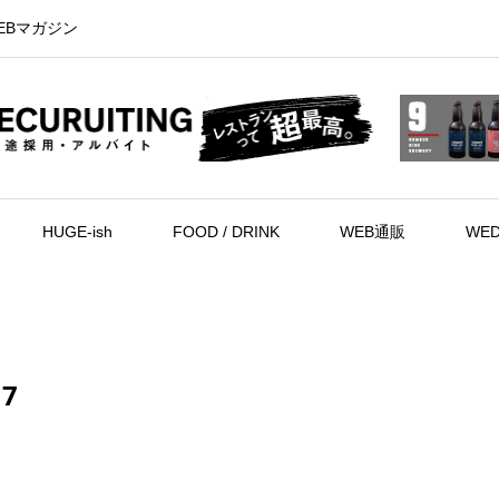
EBマガジン
HUGE-ish
FOOD / DRINK
WEB通販
WED
17