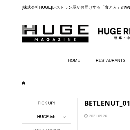
[株式会社HUGE]レストラン屋がお届けする「食と人」のW
HOME
RESTAURANTS
BETLENUT_0
PICK UP!
2021.09.26
HUGE-ish