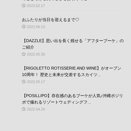
2023.02.17
おふたりが当日を迎えるまで♡
2022.06.13
【DAZZLE】思い出を長く残せる「アフターブーケ」の
ご紹介
2022.05.30
【RIGOLETTO ROTISSERIE AND WINE】がオープン
10周年！ 歴史と未来が交差するスカイツ...
2022.05.17
【POSILLIPO】存在感のあるブーケが人気♪沖縄ポジリ
ポで撮れるリゾートウェディングフ...
2022.04.20