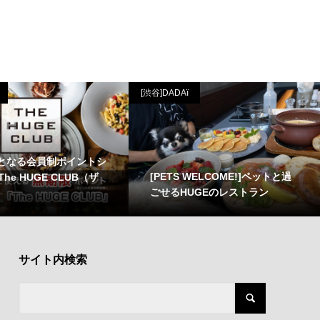
[渋谷]DADAï
初となる会員制ポイントシ
[PETS WELCOME!]ペットと過
he HUGE CLUB（ザ
ごせるHUGEのレストラン
サイト内検索