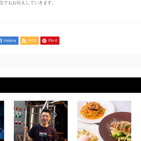
点でもお伝えしていきます。
Hatena
RSS
Pin it