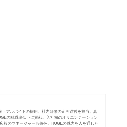
卒・中途・アルバイトの採用、社内研修の企画運営を担当。真
UGEの離職率低下に貢献。入社前のオリエンテーション
り広報のマネージャーも兼任。HUGEの魅力を人を通した