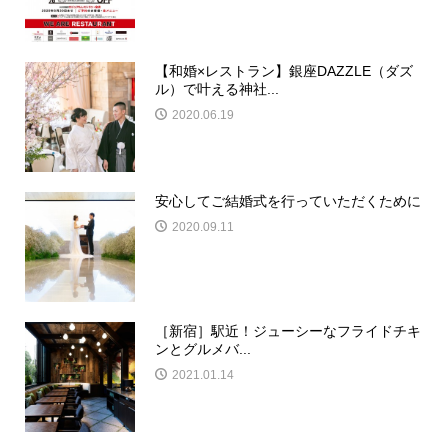
【和婚×レストラン】銀座DAZZLE（ダズ
ル）で叶える神社...
2020.06.19
安心してご結婚式を行っていただくために
2020.09.11
［新宿］駅近！ジューシーなフライドチキ
ンとグルメバ...
2021.01.14