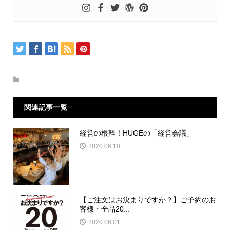
関連記事一覧
経営の根幹！HUGEの「経営会議」
2020.06.10
【ご注文はお決まりですか？】ご予約のお
客様・全品20...
2020.06.01