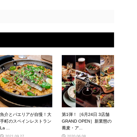
魚介とパエリアが自慢！大
第1弾！［6月24日 3店舗
手町のスペインレストラン
GRAND OPEN］新業態の
La ...
蕎麦・ア...
2021.09.27
2020.06.08