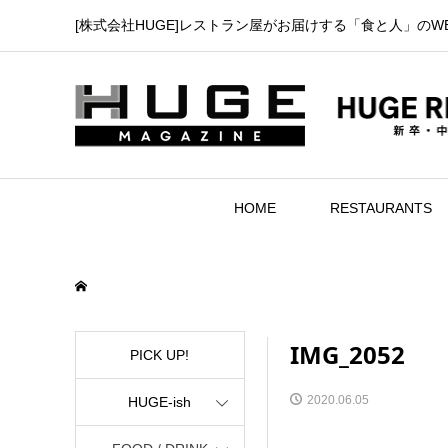
[株式会社HUGE]レストラン屋がお届けする「食と人」のW
HOME
RESTAURANTS
IMG_2052
PICK UP!
2020.06.05
HUGE-ish