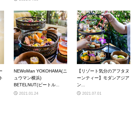
ー
NEWoMan YOKOHAMA(ニ
【リゾート気分のアフタヌ
ト
ュウマン横浜)
ーンティー】モダンアジア
BETELNUT(ビートル...
ン...
2021.01.24
2021.07.01