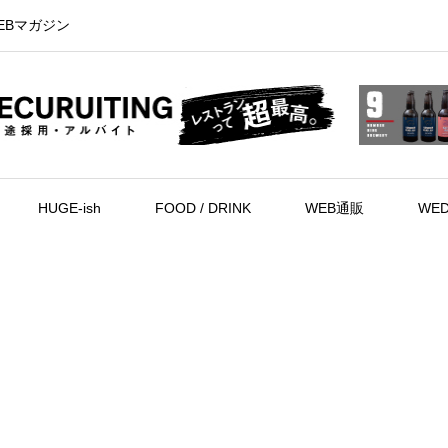
EBマガジン
HUGE-ish
FOOD / DRINK
WEB通販
WED