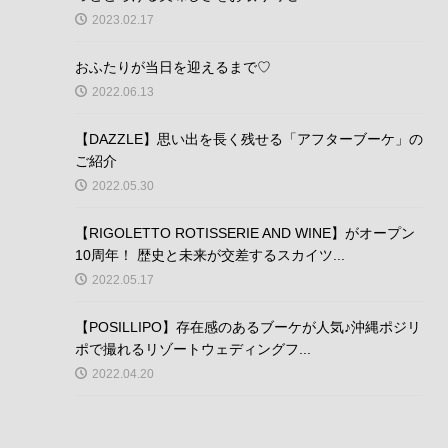
2023.02.17
おふたりが当日を迎えるまで♡
2022.06.13
【DAZZLE】思い出を長く残せる「アフターブーケ」の
ご紹介
2022.05.30
【RIGOLETTO ROTISSERIE AND WINE】がオープン
10周年！ 歴史と未来が交差するスカイツ...
2022.05.17
【POSILLIPO】存在感のあるブーケが人気♪沖縄ポジリ
ポで撮れるリゾートウェディングフ...
2022.04.20