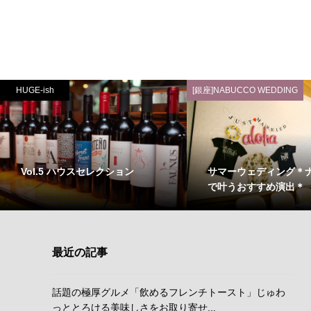
HUGE-ish
[銀座]NABUCCO WEDDING
Vol.5 ハウスセレクション
サマーウェディング＊
で叶うおすすめ演出＊
最近の記事
話題の極厚グルメ「飲めるフレンチトースト」じゅわ
っととろける美味しさをお取り寄せ...