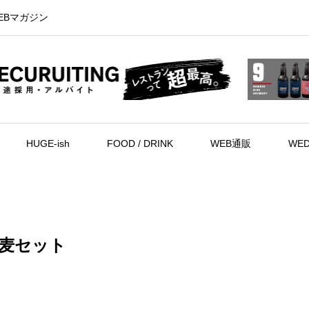
EBマガジン
HUGE-ish
FOOD / DRINK
WEB通販
WED
蕎麦セット