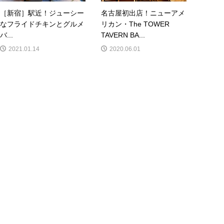
［新宿］駅近！ジューシー
名古屋初出店！ニューアメ
なフライドチキンとグルメ
リカン・The TOWER
バ...
TAVERN BA...
2021.01.14
2020.06.01