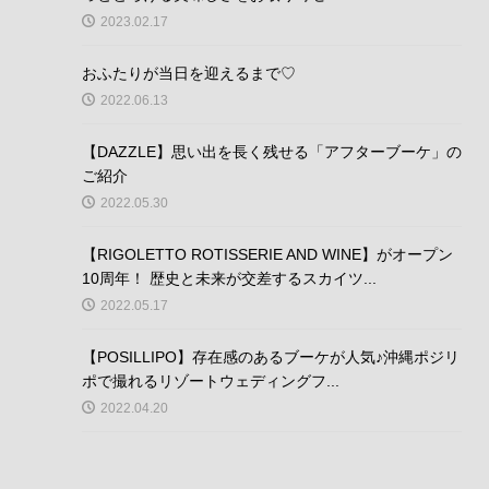
2023.02.17
おふたりが当日を迎えるまで♡
2022.06.13
【DAZZLE】思い出を長く残せる「アフターブーケ」の
ご紹介
2022.05.30
【RIGOLETTO ROTISSERIE AND WINE】がオープン
10周年！ 歴史と未来が交差するスカイツ...
2022.05.17
【POSILLIPO】存在感のあるブーケが人気♪沖縄ポジリ
ポで撮れるリゾートウェディングフ...
2022.04.20