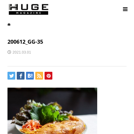
200612_GG-35
2021.03.01