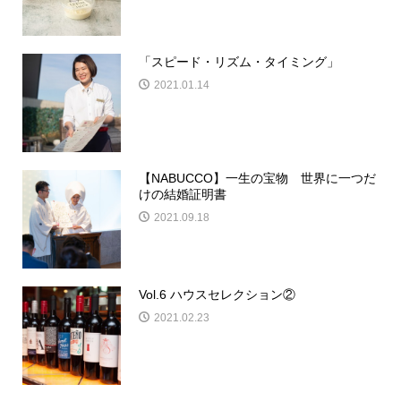
「スピード・リズム・タイミング」
2021.01.14
【NABUCCO】一生の宝物 世界に一つだ
けの結婚証明書
2021.09.18
Vol.6 ハウスセレクション②
2021.02.23