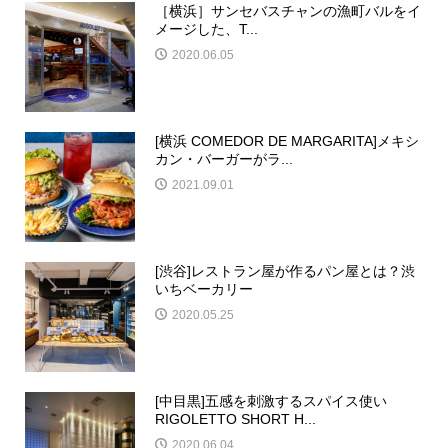
［横浜］サンセバスチャンの漁町バルをイ
メージした、T...
2020.06.05
[横浜 COMEDOR DE MARGARITA]メキシ
カン・バーガーがラ...
2021.09.01
[渋谷]レストラン屋が作るパン屋とは？渋
いちベーカリー
2020.05.25
[中目黒]五感を刺激するスパイス使い
RIGOLETTO SHORT H...
2020.06.04