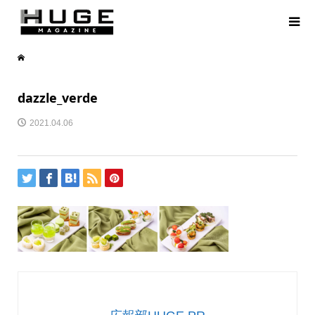
dazzle_verde
2021.04.06