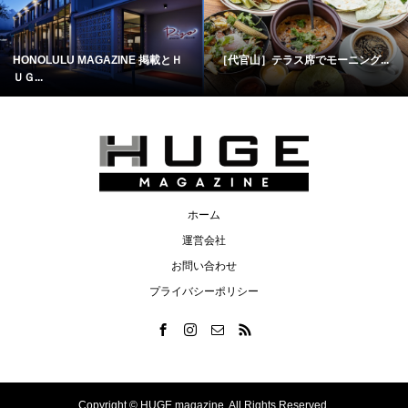
HONOLULU MAGAZINE 掲載とＨ
［代官山］テラス席でモーニング...
ＵＧ...
ホーム
運営会社
お問い合わせ
プライバシーポリシー
Copyright ©
HUGE magazine. All Rights Reserved.