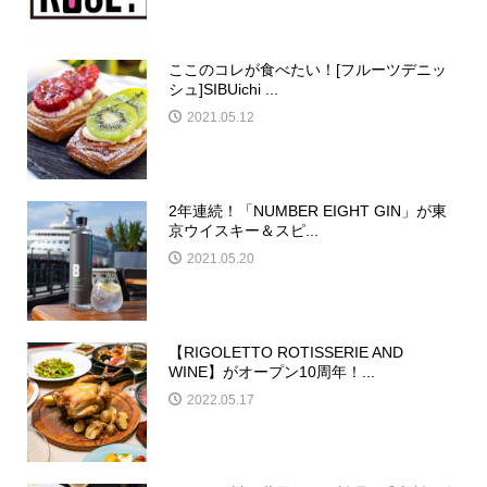
ここのコレが食べたい！[フルーツデニッ
シュ]SIBUichi ...
2021.05.12
2年連続！「NUMBER EIGHT GIN」が東
京ウイスキー＆スピ...
2021.05.20
【RIGOLETTO ROTISSERIE AND
WINE】がオープン10周年！...
2022.05.17