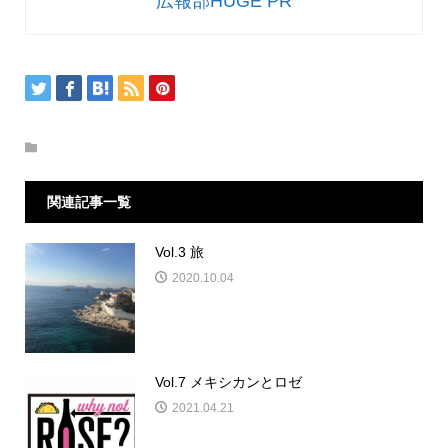
広報部HUGE PR
関連記事一覧
Vol.3 旅
2020.10.04
Vol.7 メキシカンとロゼ
2021.04.21