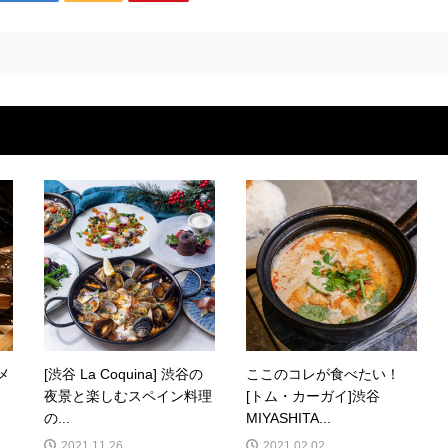
メ
[渋谷 La Coquina] 渋谷の
ここのコレが食べたい！
夜景と楽しむスペイン料理
[トム・カーガイ]渋谷
の...
MIYASHITA...
2021.11.26
2021.02.02