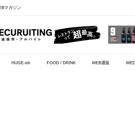
EBマガジン
HUGE-ish
FOOD / DRINK
WEB通販
WED