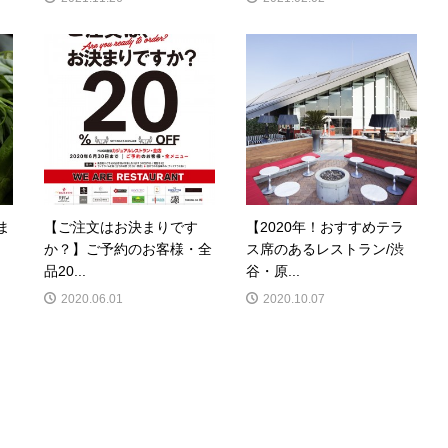
ま
【ご注文はお決まりです
【2020年！おすすめテラ
か？】ご予約のお客様・全
ス席のあるレストラン/渋
品20...
谷・原...
2020.06.01
2020.10.07