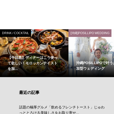
DRINK / COCKTAIL
[沖縄]POSILLIPO WEDDING
【中目黒】ディナーはこう使っ
沖縄POSILLIPOで叶
て欲しい！モロッカンテイスト
加型ウェディング
を加...
最近の記事
話題の極厚グルメ「飲めるフレンチトースト」じゅわ
っととろける美味しさをお取り寄せ...