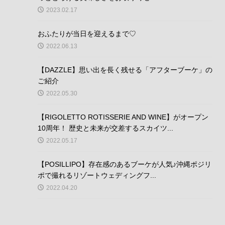
2023.02.17
おふたりが当日を迎えるまで♡
2022.06.13
【DAZZLE】思い出を長く残せる「アフターブーケ」の
ご紹介
2022.05.30
【RIGOLETTO ROTISSERIE AND WINE】がオープン
10周年！ 歴史と未来が交差するスカイツ...
2022.05.17
【POSILLIPO】存在感のあるブーケが人気♪沖縄ポジリ
ポで撮れるリゾートウェディングフ...
2022.04.20