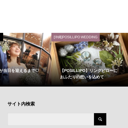
[沖縄]POSILLIPO WEDDING
が当日を迎えるまで♡
【POSILLIPO】リングピローに
おふたりの想いを込めて
サイト内検索