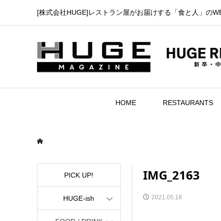
[株式会社HUGE]レストラン屋がお届けする「食と人」のW
HOME
RESTAURANTS
IMG_2163
PICK UP!
2021.05.18
HUGE-ish