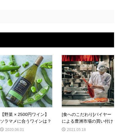
【野菜 × 2500円ワイン】
[食へのこだわり]バイヤー
ソラマメに合うワインは？
による豊洲市場の買い付け
2020.06.01
2021.05.18