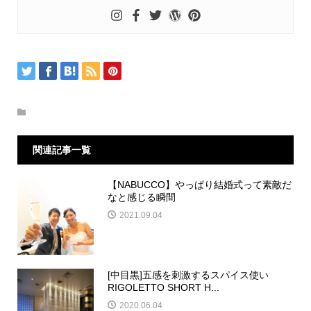
関連記事一覧
【NABUCCO】やっぱり結婚式って素敵だ
なと感じる瞬間
2021.09.04
[中目黒]五感を刺激するスパイス使い
RIGOLETTO SHORT H...
2020.06.04