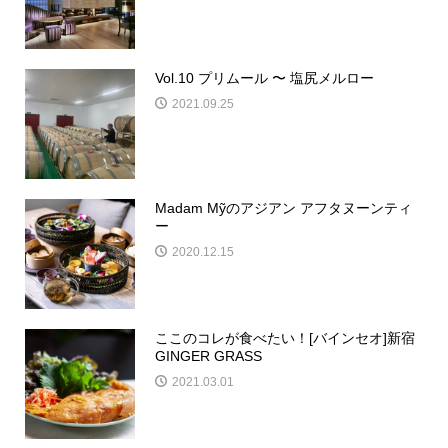
Vol.10 プリムール 〜 塩尻メルロー
2021.09.25
Madam Mỹのアジアン アフタヌーンティ
ー
2020.12.15
ここのコレが食べたい！[バインセオ]新宿
GINGER GRASS
2021.03.01